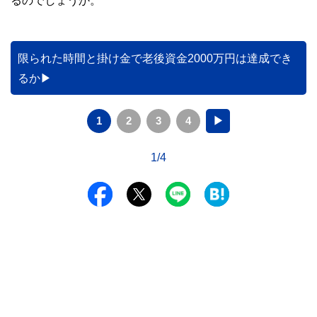
るのでしょうか。
限られた時間と掛け金で老後資金2000万円は達成でき
るか
1
2
3
4
▶
1/4