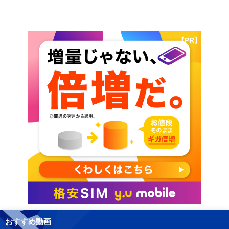
【PR】
おすすめ動画