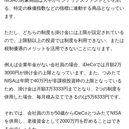
NISAの対象商品は大半がインデックスファンドといわれ
る、特定の株価指数などの指標に連動する商品となってい
ます。
ただし、どちらの制度も掛け金には上限が設定されている
ので、上限額以上の投資では制度を利用できない、または
税制優遇のメリットを活用できないことになります。
例えば企業年金がない会社員の場合、iDeCoでは月額2万
3000円が掛け金の上限となっています。また、つみたて
NISAは年間で40万円が非課税投資枠の上限となっている
ため、掛け金は月額3万3333円までとなり、2つの制度を
併用した場合、毎月積み立てできるのは5万6333円です。
それでは、会社員の方が50歳からiDeCoとつみたてNISA
を併用し、老後資金として2000万円を貯めることはでき