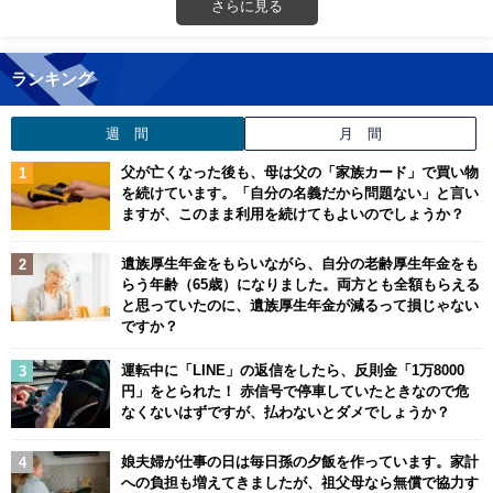
さらに見る
ランキング
週 間
月 間
父が亡くなった後も、母は父の「家族カード」で買い物
を続けています。「自分の名義だから問題ない」と言い
ますが、このまま利用を続けてもよいのでしょうか？
遺族厚生年金をもらいながら、自分の老齢厚生年金をも
らう年齢（65歳）になりました。両方とも全額もらえる
と思っていたのに、遺族厚生年金が減るって損じゃない
ですか？
運転中に「LINE」の返信をしたら、反則金「1万8000
円」をとられた！ 赤信号で停車していたときなので危
なくないはずですが、払わないとダメでしょうか？
娘夫婦が仕事の日は毎日孫の夕飯を作っています。家計
への負担も増えてきましたが、祖父母なら無償で協力す