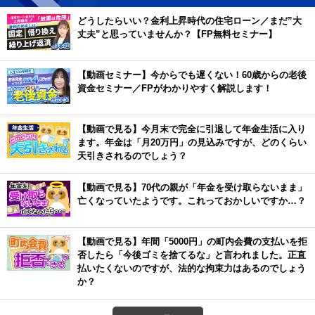
どうしたらいい？金利上昇時代の住宅ローン／まだ”大
丈夫”と思っていませんか？【FP無料セミナー】
【動画セミナー】今からでも遅くない！60歳からの老後
資金セミナー／FPがわかりやすく解説します！
【動画で見る】今月末で完全に引退して年金生活に入り
ます。年金は「月20万円」の見込みですが、どのくらい
天引きされるのでしょう？
【動画で見る】70代の親が「年金を受け取らないまま」
亡くなっていたようです。これっておかしいですか…？
【動画で見る】年間「5000円」の町内会費の支払いを拒
否したら「今後ゴミを捨てるな」と言われました。正直
払いたくないのですが、法的な拘束力はあるのでしょう
か？