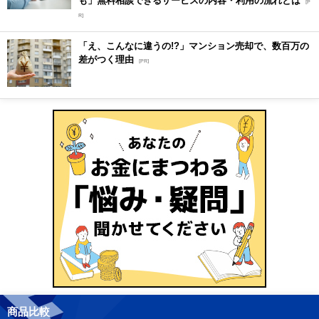
[P
R]
「え、こんなに違うの!?」マンション売却で、数百万の
差がつく理由
[PR]
商品比較