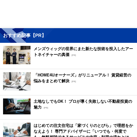
おすすめ記事【PR】
メンズウィッグの世界にまた新たな技術を投入したアー
トネイチャーの真価
[PR]
「HOME4Uオーナーズ」がリニューアル！ 賃貸経営の
悩みをまとめて解決
[PR]
土地なしでもOK！ プロが導く失敗しない不動産投資の
魅力
[PR]
はじめての注文住宅は「家づくりのとびら」で理想をか
なえよう！ 専門アドバイザーに「いつでも・何度で
も」無料相談できるサービスの内容・利用の流れとは