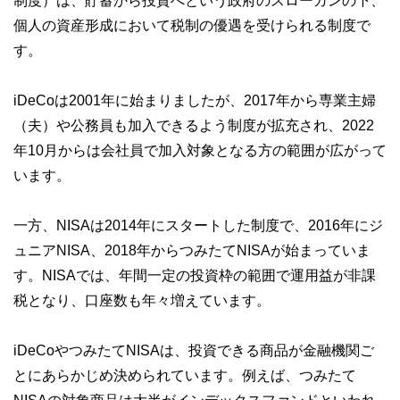
制度）は、貯蓄から投資へという政府のスローガンの下、
個人の資産形成において税制の優遇を受けられる制度で
す。
iDeCoは2001年に始まりましたが、2017年から専業主婦
（夫）や公務員も加入できるよう制度が拡充され、2022
年10月からは会社員で加入対象となる方の範囲が広がって
います。
一方、NISAは2014年にスタートした制度で、2016年にジ
ュニアNISA、2018年からつみたてNISAが始まっていま
す。NISAでは、年間一定の投資枠の範囲で運用益が非課
税となり、口座数も年々増えています。
iDeCoやつみたてNISAは、投資できる商品が金融機関ご
とにあらかじめ決められています。例えば、つみたて