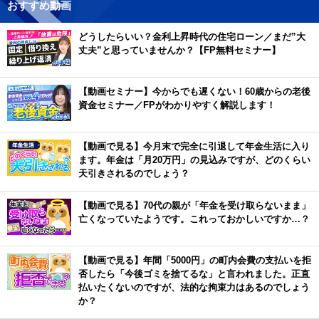
おすすめ動画
どうしたらいい？金利上昇時代の住宅ローン／まだ”大
丈夫”と思っていませんか？【FP無料セミナー】
【動画セミナー】今からでも遅くない！60歳からの老後
資金セミナー／FPがわかりやすく解説します！
【動画で見る】今月末で完全に引退して年金生活に入り
ます。年金は「月20万円」の見込みですが、どのくらい
天引きされるのでしょう？
【動画で見る】70代の親が「年金を受け取らないまま」
亡くなっていたようです。これっておかしいですか…？
【動画で見る】年間「5000円」の町内会費の支払いを拒
否したら「今後ゴミを捨てるな」と言われました。正直
払いたくないのですが、法的な拘束力はあるのでしょう
か？