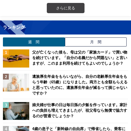
さらに見る
ランキング
週 間
月 間
父が亡くなった後も、母は父の「家族カード」で買い物
を続けています。「自分の名義だから問題ない」と言い
ますが、このまま利用を続けてもよいのでしょうか？
遺族厚生年金をもらいながら、自分の老齢厚生年金をも
らう年齢（65歳）になりました。両方とも全額もらえる
と思っていたのに、遺族厚生年金が減るって損じゃない
ですか？
娘夫婦が仕事の日は毎日孫の夕飯を作っています。家計
への負担も増えてきましたが、祖父母なら無償で協力す
るのが普通でしょうか？
4歳の息子と「新幹線の自由席」で帰省したら、乗客に