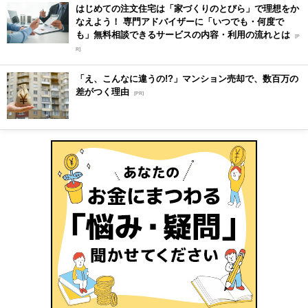
はじめての注文住宅は「家づくりのとびら」で理想をか
なえよう！ 専門アドバイザーに「いつでも・何度で
も」無料相談できるサービスの内容・利用の流れとは
[P
R]
「え、こんなに違うの!?」マンション売却で、数百万の
差がつく理由
[PR]