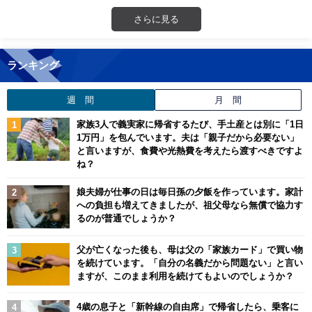
さらに見る
ランキング
週 間
月 間
家族3人で義実家に帰省するたび、手土産とは別に「1日
1万円」を包んでいます。夫は「親子だから必要ない」
と言いますが、食費や光熱費を考えたら渡すべきですよ
ね？
娘夫婦が仕事の日は毎日孫の夕飯を作っています。家計
への負担も増えてきましたが、祖父母なら無償で協力す
るのが普通でしょうか？
父が亡くなった後も、母は父の「家族カード」で買い物
を続けています。「自分の名義だから問題ない」と言い
ますが、このまま利用を続けてもよいのでしょうか？
4歳の息子と「新幹線の自由席」で帰省したら、乗客に