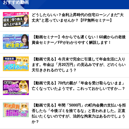
おすすめ動画
どうしたらいい？金利上昇時代の住宅ローン／まだ”大
丈夫”と思っていませんか？【FP無料セミナー】
【動画セミナー】今からでも遅くない！60歳からの老後
資金セミナー／FPがわかりやすく解説します！
【動画で見る】今月末で完全に引退して年金生活に入り
ます。年金は「月20万円」の見込みですが、どのくらい
天引きされるのでしょう？
【動画で見る】70代の親が「年金を受け取らないまま」
亡くなっていたようです。これっておかしいですか…？
【動画で見る】年間「5000円」の町内会費の支払いを拒
否したら「今後ゴミを捨てるな」と言われました。正直
払いたくないのですが、法的な拘束力はあるのでしょう
か？