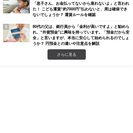
「息子さん、お金払ってないから座れないよ」と言われ
た！ こども運賃“約7000円”払わないと、席は確保でき
ないでしょうか？ 運賃ルールを確認
80代の父は、銀行員から「金利が高いですよ」と勧めら
れ、“外貨預金”に興味を持っています。「預金だから安
全」と言いますが、本当に安心して始められるのでしょ
うか？ 円預金との違いや注意点を解説
さらに見る