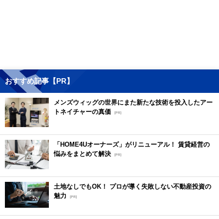
おすすめ記事【PR】
メンズウィッグの世界にまた新たな技術を投入したアー
トネイチャーの真価
[PR]
「HOME4Uオーナーズ」がリニューアル！ 賃貸経営の
悩みをまとめて解決
[PR]
土地なしでもOK！ プロが導く失敗しない不動産投資の
魅力
[PR]