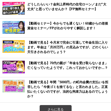
どうしたらいい？金利上昇時代の住宅ローン／まだ”大
丈夫”と思っていませんか？【FP無料セミナー】
【動画セミナー】今からでも遅くない！60歳からの老後
資金セミナー／FPがわかりやすく解説します！
【動画で見る】今月末で完全に引退して年金生活に入り
ます。年金は「月20万円」の見込みですが、どのくらい
天引きされるのでしょう？
【動画で見る】70代の親が「年金を受け取らないまま」
亡くなっていたようです。これっておかしいですか…？
【動画で見る】年間「5000円」の町内会費の支払いを拒
否したら「今後ゴミを捨てるな」と言われました。正直
払いたくないのですが、法的な拘束力はあるのでしょう
か？
さらに見る