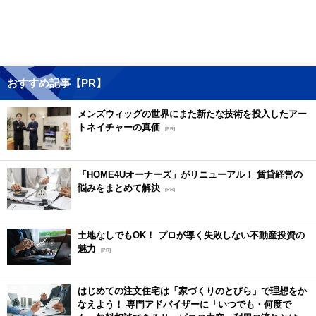
おすすめ記事【PR】
メンズウィッグの世界にまた新たな技術を投入したアー
トネイチャーの真価
[PR]
「HOME4Uオーナーズ」がリニューアル！ 賃貸経営の
悩みをまとめて解決
[PR]
土地なしでもOK！ プロが導く失敗しない不動産投資の
魅力
[PR]
はじめての注文住宅は「家づくりのとびら」で理想をか
なえよう！ 専門アドバイザーに「いつでも・何度で