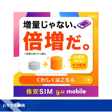
【PR】
おすすめ動画