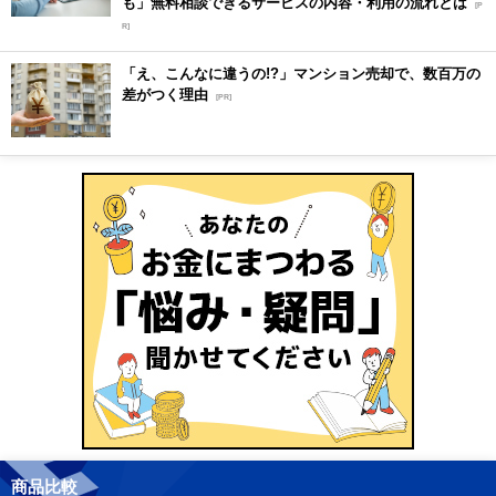
も」無料相談できるサービスの内容・利用の流れとは
[P
R]
「え、こんなに違うの!?」マンション売却で、数百万の
差がつく理由
[PR]
商品比較