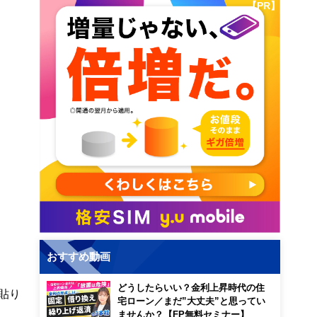
【PR】
おすすめ動画
どうしたらいい？金利上昇時代の住
貼り
宅ローン／まだ”大丈夫”と思ってい
ませんか？【FP無料セミナー】