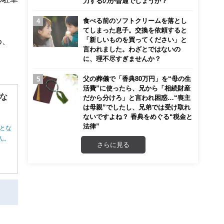
力するのが普通でしょうか？
食べる前のソフトクリームを落とし
てしまった息子。交換を依頼すると
「新しいものを買ってください」と
め、
言われました。わざとではないの
に、理不尽すぎませんか？
父の葬儀で「香典80万円」を“母の生
活費”に使ったら、兄から「相続財産
な
だから分けろ」と言われ困惑…“喪主
は母親”でしたし、兄弟では受け取れ
ないですよね？ 香典をめぐる“税金と
法律”
とな
ん。
さらに見る