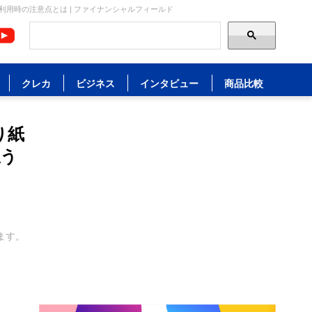
利用時の注意点とは | ファイナンシャルフィールド
クレカ
ビジネス
インタビュー
商品比較
り紙
払う
ます。