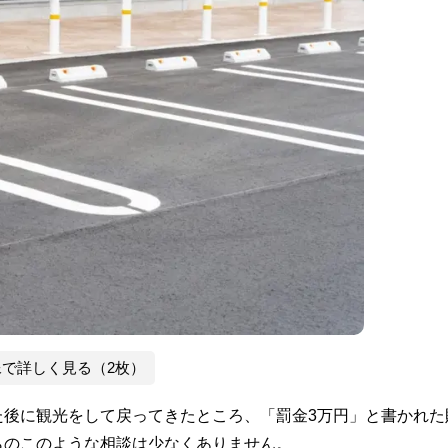
像で詳しく見る（2枚）
た後に観光をして戻ってきたところ、「罰金3万円」と書かれた
らのこのような相談は少なくありません。