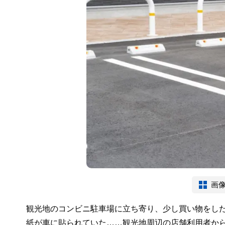
画
観光地のコンビニ駐車場に立ち寄り、少し買い物をし
紙が車に貼られていた……観光地周辺の店舗利用者か