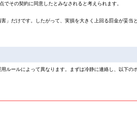
時点でその契約に同意したとみなされると考えられます。
損害」だけです。したがって、実損を大きく上回る罰金が妥当
運用ルールによって異なります。まずは冷静に連絡し、以下の