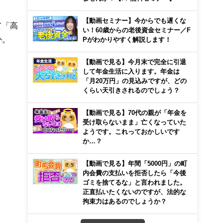
【動画セミナー】今からでも遅くな
て「高
い！60歳からの老後資金セミナー／F
か。
Pがわかりやすく解説します！
【動画で見る】今月末で完全に引退
して年金生活に入ります。年金は
「月20万円」の見込みですが、どの
くらい天引きされるのでしょう？
【動画で見る】70代の親が「年金を
受け取らないまま」亡くなっていた
ようです。これっておかしいです
か…？
【動画で見る】年間「5000円」の町
内会費の支払いを拒否したら「今後
ゴミを捨てるな」と言われました。
正直払いたくないのですが、法的な
拘束力はあるのでしょうか？