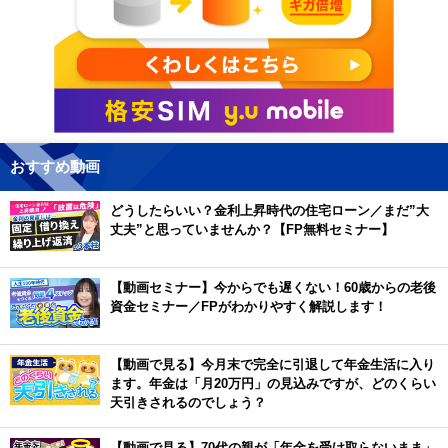
おすすめ動画
どうしたらいい？金利上昇時代の住宅ローン／まだ”大
丈夫”と思っていませんか？【FP無料セミナー】
【動画セミナー】今からでも遅くない！60歳からの老後
資金セミナー／FPがわかりやすく解説します！
【動画で見る】今月末で完全に引退して年金生活に入り
ます。年金は「月20万円」の見込みですが、どのくらい
天引きされるのでしょう？
【動画で見る】70代の親が「年金を受け取らないまま」