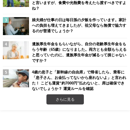
と言いますが、食費や光熱費を考えたら渡すべきですよ
ね？
娘夫婦が仕事の日は毎日孫の夕飯を作っています。家計
への負担も増えてきましたが、祖父母なら無償で協力す
るのが普通でしょうか？
遺族厚生年金をもらいながら、自分の老齢厚生年金をも
らう年齢（65歳）になりました。両方とも全額もらえる
と思っていたのに、遺族厚生年金が減るって損じゃない
ですか？
4歳の息子と「新幹線の自由席」で帰省したら、乗客に
「息子さん、お金払ってないから座れないよ」と言われ
た！ こども運賃“約7000円”払わないと、席は確保でき
ないでしょうか？ 運賃ルールを確認
さらに見る