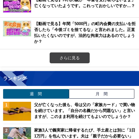
亡くなっていたようです。これっておかしいですか…？
【動画で見る】年間「5000円」の町内会費の支払いを拒
否したら「今後ゴミを捨てるな」と言われました。正直
払いたくないのですが、法的な拘束力はあるのでしょう
か？
さらに見る
ランキング
週 間
月 間
父が亡くなった後も、母は父の「家族カード」で買い物
を続けています。「自分の名義だから問題ない」と言い
ますが、このまま利用を続けてもよいのでしょうか？
家族3人で義実家に帰省するたび、手土産とは別に「1日
1万円」を包んでいます。夫は「親子だから必要ない」