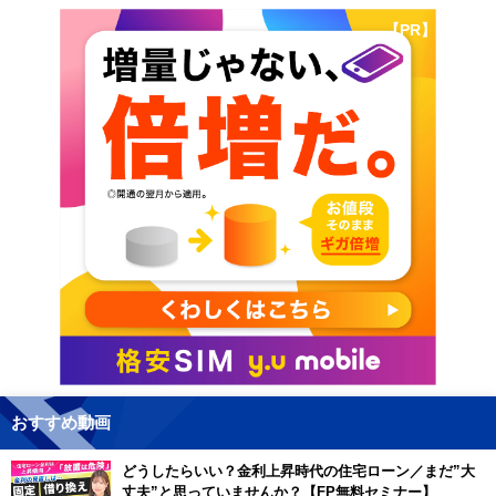
【PR】
おすすめ動画
どうしたらいい？金利上昇時代の住宅ローン／まだ”大
丈夫”と思っていませんか？【FP無料セミナー】