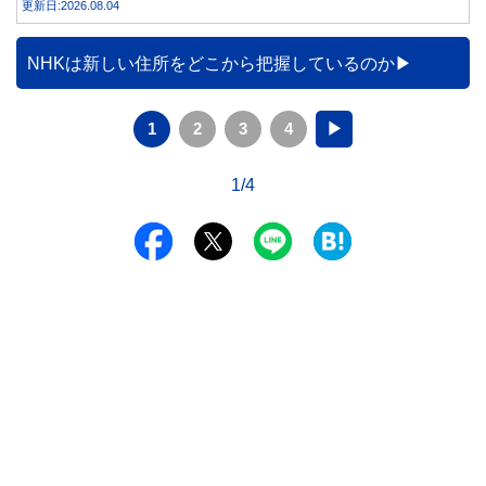
更新日:2026.08.04
NHKは新しい住所をどこから把握しているのか
1
2
3
4
▶
1/4