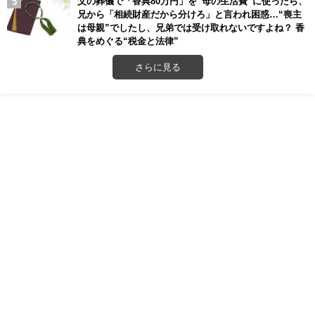
父の葬儀で「香典80万円」を“母の生活費”に使ったら、
兄から「相続財産だから分けろ」と言われ困惑…“喪主
は母親”でしたし、兄弟では受け取れないですよね？ 香
典をめぐる“税金と法律”
さらに見る