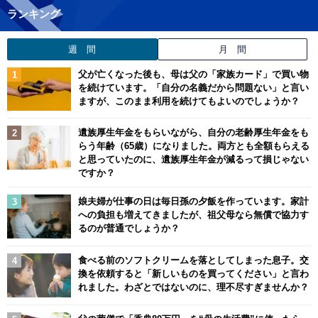
ランキング
週 間
月 間
父が亡くなった後も、母は父の「家族カード」で買い物
を続けています。「自分の名義だから問題ない」と言い
ますが、このまま利用を続けてもよいのでしょうか？
遺族厚生年金をもらいながら、自分の老齢厚生年金をも
らう年齢（65歳）になりました。両方とも全額もらえる
と思っていたのに、遺族厚生年金が減るって損じゃない
ですか？
娘夫婦が仕事の日は毎日孫の夕飯を作っています。家計
への負担も増えてきましたが、祖父母なら無償で協力す
るのが普通でしょうか？
食べる前のソフトクリームを落としてしまった息子。交
換を依頼すると「新しいものを買ってください」と言わ
れました。わざとではないのに、理不尽すぎませんか？