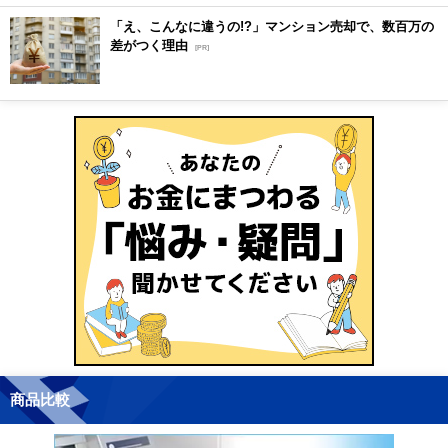
「え、こんなに違うの!?」マンション売却で、数百万の
差がつく理由
[PR]
商品比較