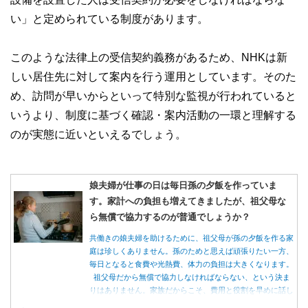
い」と定められている制度があります。
このような法律上の受信契約義務があるため、NHKは新
しい居住先に対して案内を行う運用としています。そのた
め、訪問が早いからといって特別な監視が行われていると
いうより、制度に基づく確認・案内活動の一環と理解する
のが実態に近いといえるでしょう。
娘夫婦が仕事の日は毎日孫の夕飯を作っていま
す。家計への負担も増えてきましたが、祖父母な
ら無償で協力するのが普通でしょうか？
共働きの娘夫婦を助けるために、祖父母が孫の夕飯を作る家
庭は珍しくありません。孫のためと思えば頑張りたい一方、
毎日となると食費や光熱費、体力の負担は大きくなります。
祖父母だから無償で協力しなければならない、という決ま
りはありません。家族だからこそ、費用と役割を早めに話し
合うことが大切です。