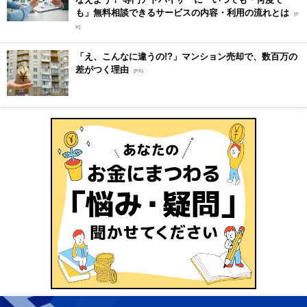
も」無料相談できるサービスの内容・利用の流れとは
[P
R]
「え、こんなに違うの!?」マンション売却で、数百万の
差がつく理由
[PR]