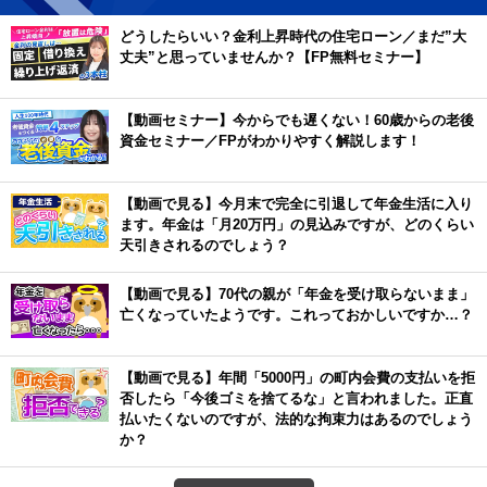
どうしたらいい？金利上昇時代の住宅ローン／まだ”大
丈夫”と思っていませんか？【FP無料セミナー】
【動画セミナー】今からでも遅くない！60歳からの老後
資金セミナー／FPがわかりやすく解説します！
【動画で見る】今月末で完全に引退して年金生活に入り
ます。年金は「月20万円」の見込みですが、どのくらい
天引きされるのでしょう？
【動画で見る】70代の親が「年金を受け取らないまま」
亡くなっていたようです。これっておかしいですか…？
【動画で見る】年間「5000円」の町内会費の支払いを拒
否したら「今後ゴミを捨てるな」と言われました。正直
払いたくないのですが、法的な拘束力はあるのでしょう
か？