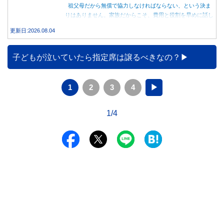
祖父母だから無償で協力しなければならない、という決ま
りはありません。家族だからこそ、費用と役割を早めに話し
合うことが大切です。
更新日:2026.08.04
子どもが泣いていたら指定席は譲るべきなの？
1
2
3
4
▶
1/4