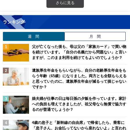
さらに見る
ランキング
週 間
月 間
父が亡くなった後も、母は父の「家族カード」で買い物
を続けています。「自分の名義だから問題ない」と言い
ますが、このまま利用を続けてもよいのでしょうか？
遺族厚生年金をもらいながら、自分の老齢厚生年金をも
らう年齢（65歳）になりました。両方とも全額もらえる
と思っていたのに、遺族厚生年金が減るって損じゃない
ですか？
娘夫婦が仕事の日は毎日孫の夕飯を作っています。家計
への負担も増えてきましたが、祖父母なら無償で協力す
るのが普通でしょうか？
4歳の息子と「新幹線の自由席」で帰省したら、乗客に
「息子さん、お金払ってないから座れないよ」と言われ