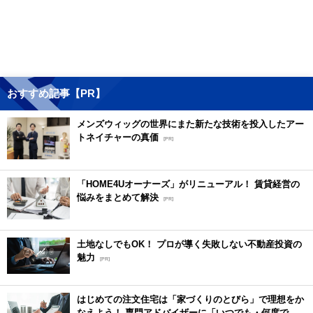
おすすめ記事【PR】
メンズウィッグの世界にまた新たな技術を投入したアー
トネイチャーの真価
[PR]
「HOME4Uオーナーズ」がリニューアル！ 賃貸経営の
悩みをまとめて解決
[PR]
土地なしでもOK！ プロが導く失敗しない不動産投資の
魅力
[PR]
はじめての注文住宅は「家づくりのとびら」で理想をか
なえよう！ 専門アドバイザーに「いつでも・何度で