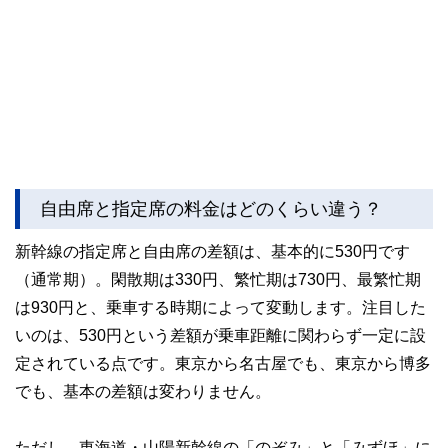
自由席と指定席の料金はどのくらい違う？
新幹線の指定席と自由席の差額は、基本的に530円です
（通常期）。閑散期は330円、繁忙期は730円、最繁忙期
は930円と、乗車する時期によって変動します。注目した
いのは、530円という差額が乗車距離に関わらず一定に設
定されている点です。東京から名古屋でも、東京から博多
でも、基本の差額は変わりません。
ただし、東海道・山陽新幹線の「のぞみ」と「みずほ」に