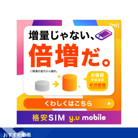
【PR】
おすすめ動画