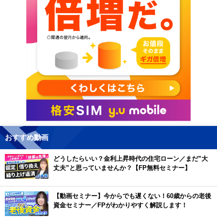
おすすめ動画
どうしたらいい？金利上昇時代の住宅ローン／まだ”大
丈夫”と思っていませんか？【FP無料セミナー】
【動画セミナー】今からでも遅くない！60歳からの老後
資金セミナー／FPがわかりやすく解説します！