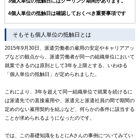
3
個人単位の抵触日にはクーリング期間があります。
4
個人単位の抵触日は確認しておくべき重要事項です
そもそも個人単位の抵触日とは
2015年9月30日、派遣労働者の雇用の安定やキャリアアッ
プなどの観点から、派遣労働者が同一の組織単位において
就業できるのは原則として3年を上限とする、いわゆる
「個人単位の抵触日」が定められました。
これにより、3年を超えて同一組織単位で就業を続けるに
は派遣先での直接雇用や、派遣元と派遣社員の間で期間の
定めのない雇用契約を結ぶなど、何らかの条件に該当する
ことが求められるようになったのです。
では、この基礎知識をもとにAさんの事例についてみてい