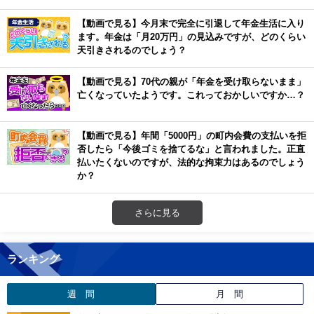
【動画で見る】今月末で完全に引退して年金生活に入り
ます。年金は「月20万円」の見込みですが、どのくらい
天引きされるのでしょう？
【動画で見る】70代の親が「年金を受け取らないまま」
亡くなっていたようです。これっておかしいですか…？
【動画で見る】年間「5000円」の町内会費の支払いを拒
否したら「今後ゴミを捨てるな」と言われました。正直
払いたくないのですが、法的な拘束力はあるのでしょう
か？
さらに見る
ランキング
週 間
月 間