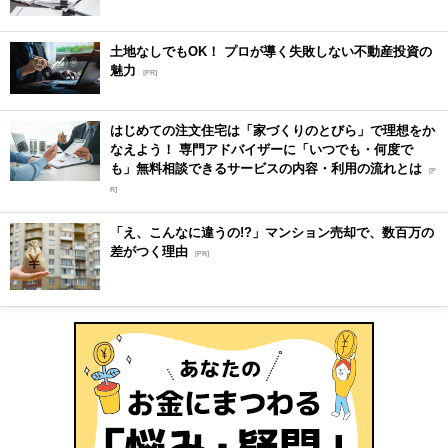
土地なしでもOK！ プロが導く失敗しない不動産投資の
魅力
[PR]
はじめての注文住宅は「家づくりのとびら」で理想をか
なえよう！ 専門アドバイザーに「いつでも・何度で
も」無料相談できるサービスの内容・利用の流れとは
[P
R]
「え、こんなに違うの!?」マンション売却で、数百万の
差がつく理由
[PR]