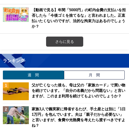
【動画で見る】年間「5000円」の町内会費の支払いを拒
否したら「今後ゴミを捨てるな」と言われました。正直
払いたくないのですが、法的な拘束力はあるのでしょう
か？
さらに見る
ランキング
週 間
月 間
父が亡くなった後も、母は父の「家族カード」で買い物
を続けています。「自分の名義だから問題ない」と言い
ますが、このまま利用を続けてもよいのでしょうか？
家族3人で義実家に帰省するたび、手土産とは別に「1日
1万円」を包んでいます。夫は「親子だから必要ない」
と言いますが、食費や光熱費を考えたら渡すべきですよ
ね？