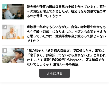
娘夫婦が仕事の日は毎日孫の夕飯を作っています。家計
への負担も増えてきましたが、祖父母なら無償で協力す
るのが普通でしょうか？
遺族厚生年金をもらいながら、自分の老齢厚生年金をも
らう年齢（65歳）になりました。両方とも全額もらえる
と思っていたのに、遺族厚生年金が減るって損じゃない
ですか？
4歳の息子と「新幹線の自由席」で帰省したら、乗客に
「息子さん、お金払ってないから座れないよ」と言われ
た！ こども運賃“約7000円”払わないと、席は確保でき
ないでしょうか？ 運賃ルールを確認
さらに見る