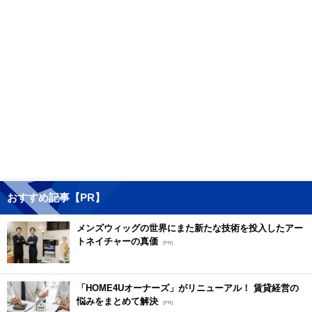
おすすめ記事【PR】
メンズウィッグの世界にまた新たな技術を投入したアー
トネイチャーの真価
[PR]
「HOME4Uオーナーズ」がリニューアル！ 賃貸経営の
悩みをまとめて解決
[PR]