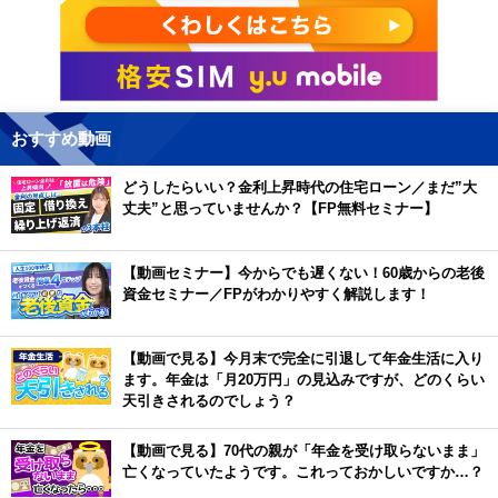
おすすめ動画
どうしたらいい？金利上昇時代の住宅ローン／まだ”大
丈夫”と思っていませんか？【FP無料セミナー】
【動画セミナー】今からでも遅くない！60歳からの老後
資金セミナー／FPがわかりやすく解説します！
【動画で見る】今月末で完全に引退して年金生活に入り
ます。年金は「月20万円」の見込みですが、どのくらい
天引きされるのでしょう？
【動画で見る】70代の親が「年金を受け取らないまま」
亡くなっていたようです。これっておかしいですか…？