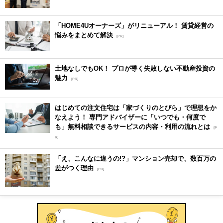
「HOME4Uオーナーズ」がリニューアル！ 賃貸経営の
悩みをまとめて解決
[PR]
土地なしでもOK！ プロが導く失敗しない不動産投資の
魅力
[PR]
はじめての注文住宅は「家づくりのとびら」で理想をか
なえよう！ 専門アドバイザーに「いつでも・何度で
も」無料相談できるサービスの内容・利用の流れとは
[P
R]
「え、こんなに違うの!?」マンション売却で、数百万の
差がつく理由
[PR]