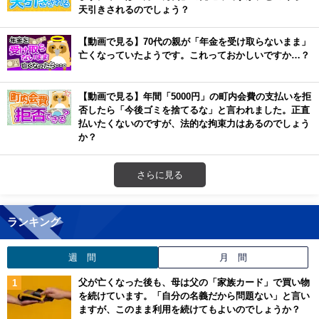
天引きされるのでしょう？
【動画で見る】70代の親が「年金を受け取らないまま」
亡くなっていたようです。これっておかしいですか…？
【動画で見る】年間「5000円」の町内会費の支払いを拒
否したら「今後ゴミを捨てるな」と言われました。正直
払いたくないのですが、法的な拘束力はあるのでしょう
か？
さらに見る
ランキング
週 間
月 間
父が亡くなった後も、母は父の「家族カード」で買い物
を続けています。「自分の名義だから問題ない」と言い
ますが、このまま利用を続けてもよいのでしょうか？