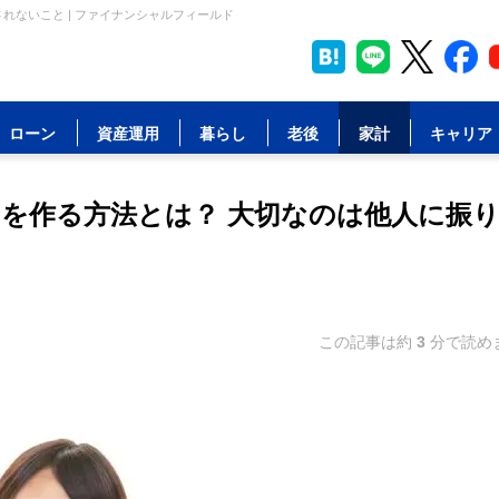
れないこと | ファイナンシャルフィールド
ローン
資産運用
暮らし
老後
家計
キャリア
を作る方法とは？ 大切なのは他人に振
この記事は約
3
分で読め