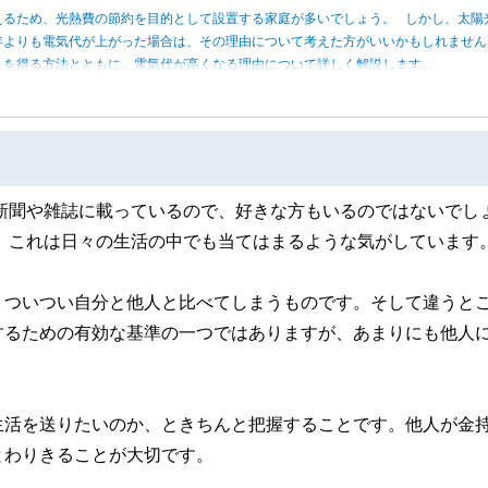
えるため、光熱費の節約を目的として設置する家庭が多いでしょう。 しかし、太陽
年よりも電気代が上がった場合は、その理由について考えた方がいいかもしれませ
トを得る方法とともに、電気代が高くなる理由について詳しく解説します。
新聞や雑誌に載っているので、好きな方もいるのではないでし
、これは日々の生活の中でも当てはまるような気がしています
、ついつい自分と他人と比べてしまうものです。そして違うと
するための有効な基準の一つではありますが、あまりにも他人
生活を送りたいのか、ときちんと把握することです。他人が金
とわりきることが大切です。