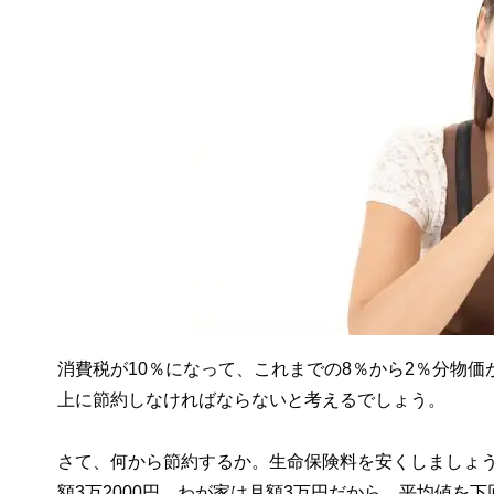
消費税が10％になって、これまでの8％から2％分物
上に節約しなければならないと考えるでしょう。
さて、何から節約するか。生命保険料を安くしましょ
額3万2000円。わが家は月額3万円だから、平均値を