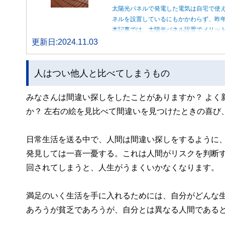
太陽光パネルで発電した電気は自宅で使
ネルを設置しているにもかかわらず、昨
本記事では、太陽光パネル設置でメリッ
更新日:2024.11.03
人はつい他人と比べてしまうもの
みなさんは間違い探しをしたことがありますか？ よく
か？ 左右の絵を見比べて間違いを見つけたときの喜び
日常生活を送る中で、人間は間違い探しをするように
発見しては一喜一憂する。これは人間がリスクを判断
回されてしまうと、人生がうまくいかなくなります。
満足のいく生活を手に入れるためには、自分がどんな
あろうが貧乏であろうが、自分とは異なる人間である