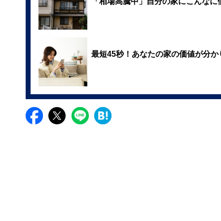
「相場高騰中」自分の家にこんなに
最短45秒！あなたの家の価値が分か