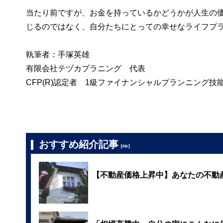
当たり前ですが、お金を持っているかどうかが人生の
じるのではなく、自分たちにとっての幸せなライフプ
執筆者：手塚英雄
有限会社テヅカプラニング 代表
CFP(R)認定者 1級ファイナンシャルプランニング技
おすすめ紹介記事
【PR】
【不動産価格上昇中】あなたの不動