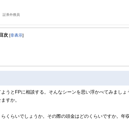
士 証券外務員
目次
[
非表示
]
ようとFPに相談する。そんなシーンを思い浮かべてみましょ
せますか。
くらくらいでしょうか。その際の頭金はどのくらいですか。年