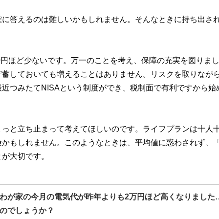
確に答えるのは難しいかもしれません。そんなときに持ち出さ
00円ほど少ないです。万一のことを考え、保障の充実を図りま
貯蓄しておいても増えることはありません。リスクを取りなが
近つみたてNISAという制度ができ、税制面で有利ですから始
ょっと立ち止まって考えてほしいのです。ライフプランは十人
険かもしれません。このようなときは、平均値に惑わされず、
とが大切です。
わが家の今月の電気代が昨年よりも2万円ほど高くなりました
のでしょうか？