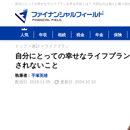
自分にとっての幸せなライフプランを作る方法とは？ 大切なのは他人に振り回さ
人気
年収
相続
税金
年金
保険
トップ
>
家計
>
ライフプラン
自分にとっての幸せなライフプラン
されないこと
執筆者 :
手塚英雄
配信日:
2019.11.05
更新日:
2024.10.10