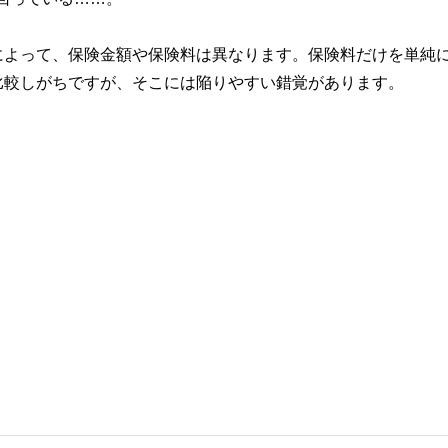
によって、保険金額や保険料は異なります。保険料だけを単純
比較しがちですが、そこには陥りやすい錯覚があります。