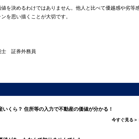
価値を決めるわけではありません。他人と比べて優越感や劣等
ランを思い描くことが大切です。
能士 証券外務員
産いくら？ 住所等の入力で不動産の価値が分かる！
今すぐ見る＞