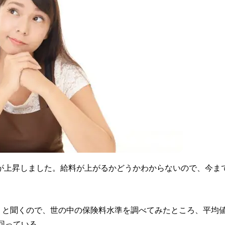
価が上昇しました。給料が上がるかどうかわからないので、今ま
うと聞くので、世の中の保険料水準を調べてみたところ、平均
下回っている……。