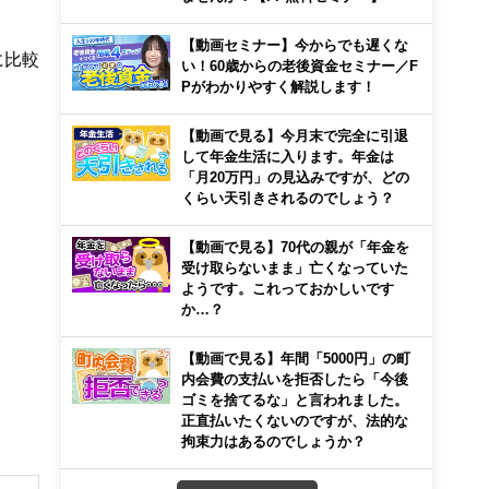
【動画セミナー】今からでも遅くな
に比較
い！60歳からの老後資金セミナー／F
Pがわかりやすく解説します！
【動画で見る】今月末で完全に引退
して年金生活に入ります。年金は
「月20万円」の見込みですが、どの
くらい天引きされるのでしょう？
【動画で見る】70代の親が「年金を
受け取らないまま」亡くなっていた
ようです。これっておかしいです
か…？
【動画で見る】年間「5000円」の町
内会費の支払いを拒否したら「今後
ゴミを捨てるな」と言われました。
正直払いたくないのですが、法的な
拘束力はあるのでしょうか？