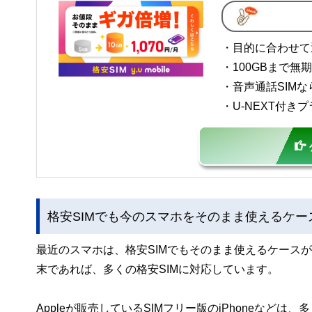
・目的に合わせて
・100GBまで
・音声通話SIM
・U-NEXT付
格安SIMでも今のスマホをそのまま使えるケー
最近のスマホは、格安SIMでもそのまま使えるケースが増え
末であれば、多くの格安SIMに対応しています。
Appleが販売しているSIMフリー版のiPhoneなど