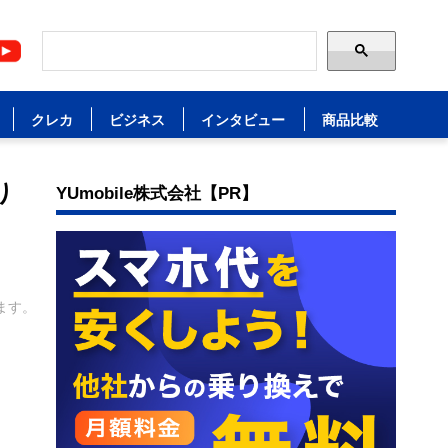
クレカ
ビジネス
インタビュー
商品比較
り
YUmobile株式会社【PR】
ます。