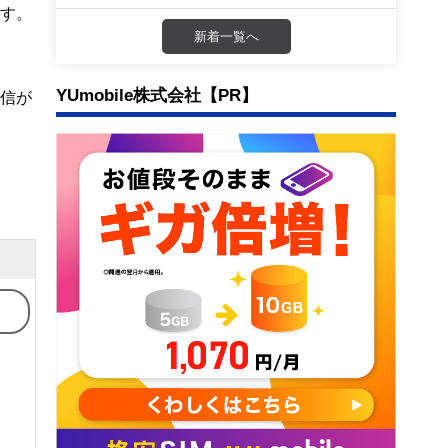
ます。
新着一覧へ
YUmobile株式会社【PR】
通信が