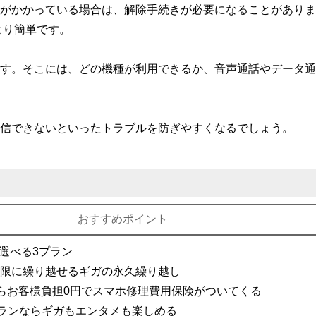
クがかかっている場合は、解除手続きが必要になることがあり
より簡単です。
ます。そこには、どの機種が利用できるか、音声通話やデータ
通信できないといったトラブルを防ぎやすくなるでしょう。
おすすめポイント
選べる3プラン
無期限に繰り越せるギガの永久繰り越し
ならお客様負担0円でスマホ修理費用保険がついてくる
きプランならギガもエンタメも楽しめる