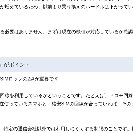
合が増えているため、以前より乗り換えのハードルは下がって
える必要はありません。まずは現在の機種が対応しているか確
」がポイント
SIMロックの2点が重要です。
信回線を利用しているかということです。たとえば、ドコモ回
。現在使っているスマホと、格安SIMの回線が合っていれば、その
とは、特定の通信会社以外では利用しにくくする制限のことです。