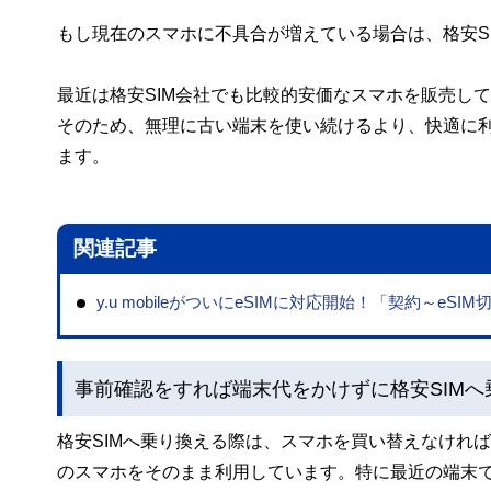
もし現在のスマホに不具合が増えている場合は、格安S
最近は格安SIM会社でも比較的安価なスマホを販売し
そのため、無理に古い端末を使い続けるより、快適に
ます。
関連記事
y.u mobileがついにeSIMに対応開始！「契約～e
事前確認をすれば端末代をかけずに格安SIMへ
格安SIMへ乗り換える際は、スマホを買い替えなけれ
のスマホをそのまま利用しています。特に最近の端末で