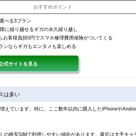
おすすめポイント
選べる3プラン
無期限に繰り越せるギガの永久繰り越し
ならお客様負担0円でスマホ修理費用保険がついてくる
きプランならギガもエンタメも楽しめる
公式サイトを見る
スは多い
ています。特に、ここ数年以内に購入したiPhoneやAndroi
は、多くの格安SIMで利用しやすい傾向があります。最近は大手キャ