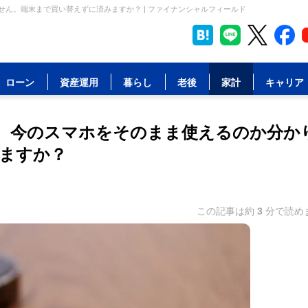
せん。端末まで買い替えずに済みますか？ | ファイナンシャルフィールド
ローン
資産運用
暮らし
老後
家計
キャリア
が、今のスマホをそのまま使えるのか分か
ますか？
この記事は約
3
分で読め