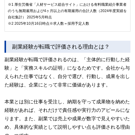
※1 厚生労働省「人材サービス総合サイト」における有料職業紹介事業者
のうち無期雇用および4ヶ月以上の有期雇用の合計人数（2024年度実績を
自社集計） 2025年5月時点
※2 2025年10月16日時点※求人数＝採用予定人数
副業経験が転職で評価される理由とは？
副業経験が転職で評価されるのは、「主体的に行動した経
験」と「実務スキルの証明」になるためです。会社から与
えられた仕事ではなく、自分で選び、行動し、成果を出し
た経験は、企業にとって非常に価値があります。
本業とは別に仕事を受注し、納期を守って成果物を納めた
経験があれば、それだけで責任感や実行力のアピールにな
ります。また、副業では売上や成果が数字で見えやすいた
め、具体的な実績として説明しやすい点も評価される理由