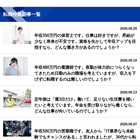
転職特集記事一覧
2026.06.29
年収350万円の保育士です。仕事は好きですが、昇給が
少なく将来が不安です。資格を生かして年収アップを目
指すなら、どんな働き方があるのでしょうか？
2026.06.19
年収480万円の看護師です。夜勤が体力的につらくなっ
てきたため日勤のみの職場を考えていますが、収入を下
げずに転職するのは難しいのでしょうか？
2026.06.13
定年後は「週3日だけ」働いて、足りない生活費を補い
たいと考えています。年金を受け取りながら働くなら、
どんな仕事が向いているのでしょうか？
2026.06.07
年収500万円の営業職です。友人から「IT業界なら未経
験でもチャンスがある」と言われましたが、30代から転