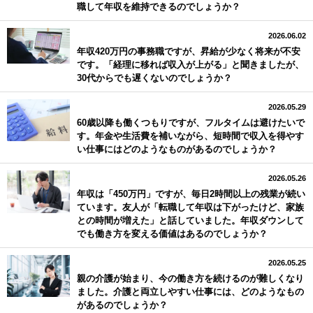
職して年収を維持できるのでしょうか？
2026.06.02
年収420万円の事務職ですが、昇給が少なく将来が不安
です。「経理に移れば収入が上がる」と聞きましたが、
30代からでも遅くないのでしょうか？
2026.05.29
60歳以降も働くつもりですが、フルタイムは避けたいで
す。年金や生活費を補いながら、短時間で収入を得やす
い仕事にはどのようなものがあるのでしょうか？
2026.05.26
年収は「450万円」ですが、毎日2時間以上の残業が続い
ています。友人が「転職して年収は下がったけど、家族
との時間が増えた」と話していました。年収ダウンして
でも働き方を変える価値はあるのでしょうか？
2026.05.25
親の介護が始まり、今の働き方を続けるのが難しくなり
ました。介護と両立しやすい仕事には、どのようなもの
があるのでしょうか？