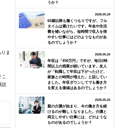
うか？
2026.05.29
60歳以降も働くつもりですが、フル
タイムは避けたいです。年金や生活
費を補いながら、短時間で収入を得
やすい仕事にはどのようなものがあ
るのでしょうか？
ありま
2026.05.26
年収は「450万円」ですが、毎日2時
間以上の残業が続いています。友人
が「転職して年収は下がったけど、
そこ
家族との時間が増えた」と話してい
ました。年収ダウンしてでも働き方
解説
を変える価値はあるのでしょうか？
2026.05.25
親の介護が始まり、今の働き方を続
けるのが難しくなりました。介護と
両立しやすい仕事には、どのような
ものがあるのでしょうか？
解でき