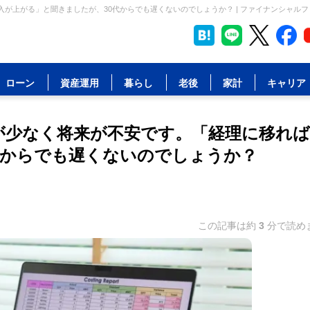
入が上がる」と聞きましたが、30代からでも遅くないのでしょうか？ | ファイナンシャル
ローン
資産運用
暮らし
老後
家計
キャリア
給が少なく将来が不安です。「経理に移れ
代からでも遅くないのでしょうか？
この記事は約
3
分で読め