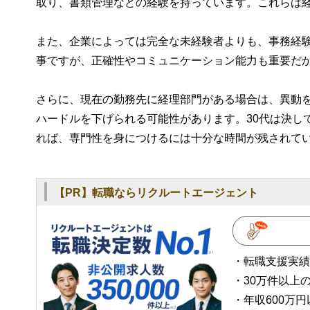
取り、書類管理などの経験を持っています。これらは
また、企業によっては完全な未経験者よりも、事務経
事ですが、正確性やコミュニケーション能力も重要だ
さらに、現在の勤務先に経理部門がある場合は、異動
ハードルを下げられる可能性があります。30代は決し
れば、専門性を身につけるには十分な時間が残されて
【PR】転職ならリクルートエージェント
・転職支援実績No
・30万件以上
・年収600万円