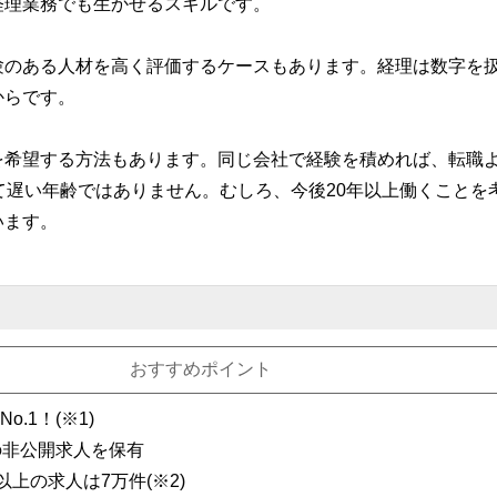
経理業務でも生かせるスキルです。
験のある人材を高く評価するケースもあります。経理は数字を
からです。
を希望する方法もあります。同じ会社で経験を積めれば、転職
て遅い年齢ではありません。むしろ、今後20年以上働くことを
います。
おすすめポイント
.1！(※1)
の非公開求人を保有
以上の求人は7万件(※2)