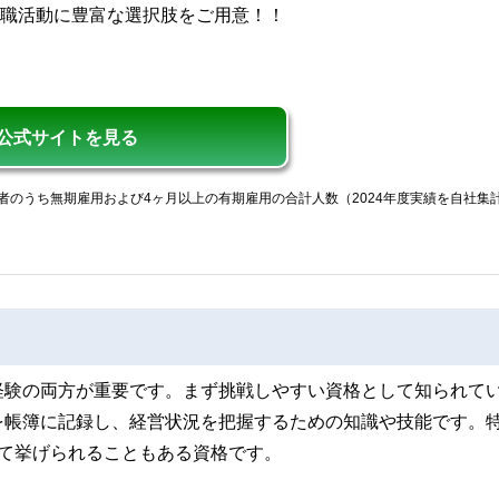
転職活動に豊富な選択肢をご用意！！
公式サイトを見る
者のうち無期雇用および4ヶ月以上の有期雇用の合計人数（2024年度実績を自社集
経験の両方が重要です。まず挑戦しやすい資格として知られて
を帳簿に記録し、経営状況を把握するための知識や技能です。
て挙げられることもある資格です。