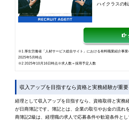
ハイクラスの
※1 厚生労働省「人材サービス総合サイト」における有料職業紹介事業
2025年5月時点
※2 2025年10月16日時点※求人数＝採用予定人数
収入アップを目指すなら資格と実務経験が重要
経理として収入アップを目指すなら、資格取得と実務
が日商簿記です。簿記とは、企業の取引やお金の流れ
商簿記2級は、経理職の求人で応募条件や歓迎条件とし