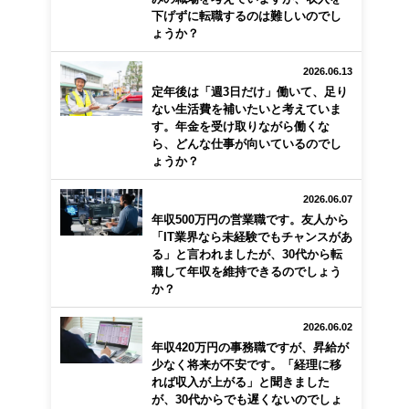
下げずに転職するのは難しいのでし
ょうか？
2026.06.13
定年後は「週3日だけ」働いて、足り
ない生活費を補いたいと考えていま
す。年金を受け取りながら働くな
ら、どんな仕事が向いているのでし
ょうか？
2026.06.07
年収500万円の営業職です。友人から
「IT業界なら未経験でもチャンスがあ
る」と言われましたが、30代から転
職して年収を維持できるのでしょう
か？
2026.06.02
年収420万円の事務職ですが、昇給が
少なく将来が不安です。「経理に移
れば収入が上がる」と聞きました
が、30代からでも遅くないのでしょ