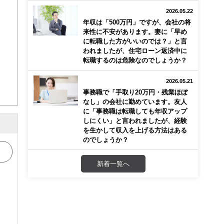
2026.05.22
画立
年収は「500万円」ですが、会社の将
来性に不安があります。妻に「早め
に転職した方がいいのでは？」と言
ンナ
われましたが、住宅ローン返済中に
迎
転職するのは危険なのでしょうか？
こ
2026.05.21
事務職で「手取り20万円・残業ほぼ
なし」の会社に勤めています。友人
に「事務職は転職しても年収アップ
しにくい」と言われましたが、経験
を生かして収入を上げる方法はある
のでしょうか？
新着一覧へ