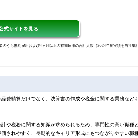
公式サイトを見る
者のうち無期雇用および4ヶ月以上の有期雇用の合計人数（2024年度実績を自社集
や経費精算だけでなく、決算書の作成や税金に関する業務など
会計や税務に関する知識が求められるため、専門性の高い職種
評価されやすく、長期的なキャリア形成にもつながりやすい職