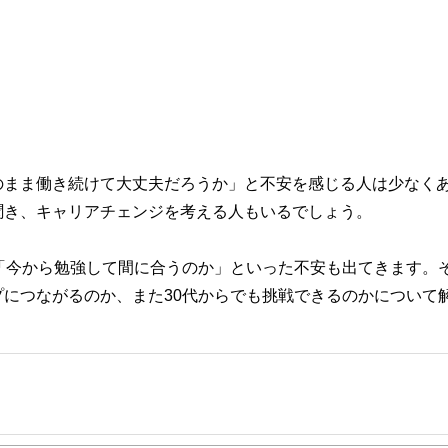
のまま働き続けて大丈夫だろうか」と不安を感じる人は少なく
聞き、キャリアチェンジを考える人もいるでしょう。
「今から勉強して間に合うのか」といった不安も出てきます。
につながるのか、また30代からでも挑戦できるのかについて
事を、日々の暮らしにどのような影響を与えるかという視点で、お金の知識がない方でも理