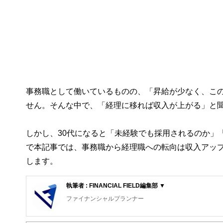
事務職として働いているものの、「昇給が少なく、こ
せん。そんな中で、「経理に移れば収入が上がる」と
しかし、30代になると「未経験でも採用されるのか」
で本記事では、事務職から経理職への転向は収入アップ
します。
執筆者 : FINANCIAL FIELD編集部 ▼
ファイナンシャルプランナー
FinancialField編集部は、金融、経済に関する記