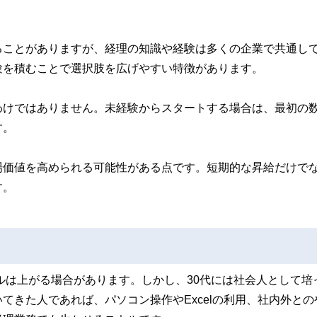
ることがありますが、経理の知識や経験は多くの企業で共通し
験を積むことで選択肢を広げやすい特徴があります。
わけではありません。未経験からスタートする場合は、最初の
す。
場価値を高められる可能性がある点です。短期的な昇給だけで
す。
ドルは上がる場合があります。しかし、30代には社会人として培
てきた人であれば、パソコン操作やExcelの利用、社内外との