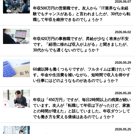
2026.06.07
年収500万円の営業職です。友人から「IT業界なら未経
験でもチャンスがある」と言われましたが、30代から転
職して年収を維持できるのでしょうか？
2026.06.02
年収420万円の事務職ですが、昇給が少なく将来が不安
です。「経理に移れば収入が上がる」と聞きましたが、
30代からでも遅くないのでしょうか？
2026.05.29
60歳以降も働くつもりですが、フルタイムは避けたいで
す。年金や生活費を補いながら、短時間で収入を得やす
い仕事にはどのようなものがあるのでしょうか？
2026.05.26
年収は「450万円」ですが、毎日2時間以上の残業が続い
ています。友人が「転職して年収は下がったけど、家族
との時間が増えた」と話していました。年収ダウンして
でも働き方を変える価値はあるのでしょうか？
2026.05.25