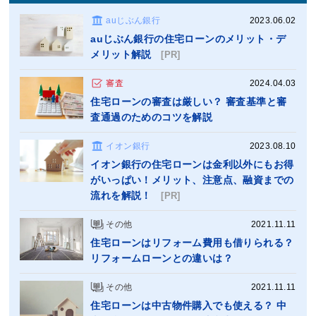
auじぶん銀行
2023.06.02
auじぶん銀行の住宅ローンのメリット・デ
メリット解説
[PR]
審査
2024.04.03
住宅ローンの審査は厳しい？ 審査基準と審
査通過のためのコツを解説
イオン銀行
2023.08.10
イオン銀行の住宅ローンは金利以外にもお得
がいっぱい！メリット、注意点、融資までの
流れを解説！
[PR]
その他
2021.11.11
住宅ローンはリフォーム費用も借りられる？
リフォームローンとの違いは？
その他
2021.11.11
住宅ローンは中古物件購入でも使える？ 中