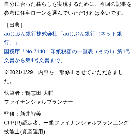
自分に合った暮らしを実現するために、今回の記事を
参考に住宅ローンを選んでいただければ幸いです。
［出典］
auじぶん銀行株式会社「auじぶん銀行（ネット銀
行）」
国税庁「No.7140 印紙税額の一覧表（その1）第1号
文書から第4号文書まで」
※2021/1/29 内容を一部修正させていただきまし
た。
執筆者：鴨志田 大輔
ファイナンシャルプランナー
監修：新井智美
CFP(R)認定者、一級ファイナンシャルプラン二ング
技能士(資産運用)