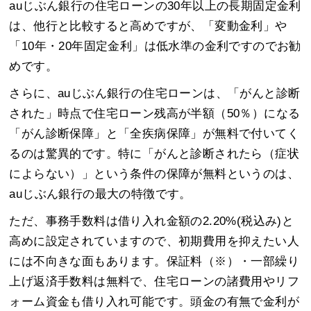
auじぶん銀行の住宅ローンの30年以上の長期固定金利
は、他行と比較すると高めですが、「変動金利」や
「10年・20年固定金利」は低水準の金利ですのでお勧
めです。
さらに、auじぶん銀行の住宅ローンは、「がんと診断
された」時点で住宅ローン残高が半額（50％）になる
「がん診断保障」と「全疾病保障」が無料で付いてく
るのは驚異的です。特に「がんと診断されたら（症状
によらない）」という条件の保障が無料というのは、
auじぶん銀行の最大の特徴です。
ただ、事務手数料は借り入れ金額の2.20%(税込み)と
高めに設定されていますので、初期費用を抑えたい人
には不向きな面もあります。保証料（※）・一部繰り
上げ返済手数料は無料で、住宅ローンの諸費用やリフ
ォーム資金も借り入れ可能です。頭金の有無で金利が