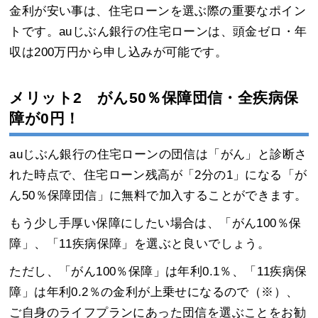
金利が安い事は、住宅ローンを選ぶ際の重要なポイン
トです。auじぶん銀行の住宅ローンは、頭金ゼロ・年
収は200万円から申し込みが可能です。
メリット2 がん50％保障団信・全疾病保
障が0円！
auじぶん銀行の住宅ローンの団信は「がん」と診断さ
れた時点で、住宅ローン残高が「2分の1」になる「が
ん50％保障団信」に無料で加入することができます。
もう少し手厚い保障にしたい場合は、「がん100％保
障」、「11疾病保障」を選ぶと良いでしょう。
ただし、「がん100％保障」は年利0.1％、「11疾病保
障」は年利0.2％の金利が上乗せになるので（※）、
ご自身のライフプランにあった団信を選ぶことをお勧