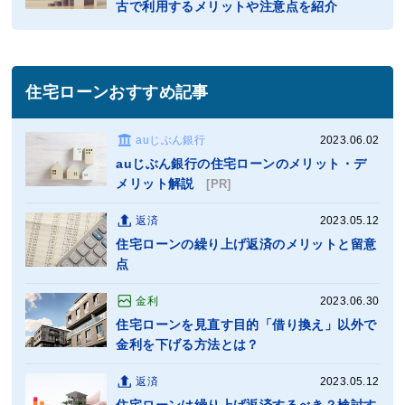
古で利用するメリットや注意点を紹介
住宅ローンおすすめ記事
auじぶん銀行
2023.06.02
auじぶん銀行の住宅ローンのメリット・デ
メリット解説
[PR]
返済
2023.05.12
住宅ローンの繰り上げ返済のメリットと留意
点
金利
2023.06.30
住宅ローンを見直す目的「借り換え」以外で
金利を下げる方法とは？
返済
2023.05.12