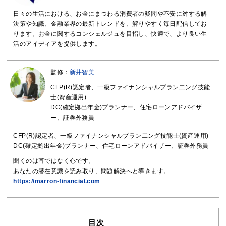
日々の生活における、お金にまつわる消費者の疑問や不安に対する解
決策や知識、金融業界の最新トレンドを、解りやすく毎日配信してお
ります。お金に関するコンシェルジュを目指し、快適で、より良い生
活のアイディアを提供します。
監修：
新井智美
CFP(R)認定者、一級ファイナンシャルプラン二ング技能
士(資産運用)
DC(確定拠出年金)プランナー、住宅ローンアドバイザ
ー、証券外務員
CFP(R)認定者、一級ファイナンシャルプラン二ング技能士(資産運用)
DC(確定拠出年金)プランナー、住宅ローンアドバイザー、証券外務員
聞くのは耳ではなく心です。
あなたの潜在意識を読み取り、問題解決へと導きます。
https://marron-financial.com
目次