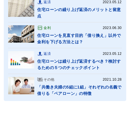
返済
2023.05.12
住宅ローンの繰り上げ返済のメリットと留意
点
金利
2023.06.30
住宅ローンを見直す目的「借り換え」以外で
金利を下げる方法とは？
返済
2023.05.12
住宅ローンは繰り上げ返済するべき？検討す
るための５つのチェックポイント
その他
2021.10.28
「共働き夫婦の5組に1組」それぞれの名義で
借りる「ペアローン」の特徴