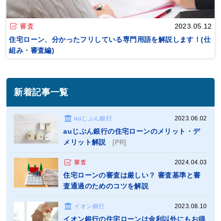
審査
2023.05.12
住宅ローン、分かったフリしている専門用語を解説します！(仕
組み・審査編)
新着記事一覧
auじぶん銀行
2023.06.02
auじぶん銀行の住宅ローンのメリット・デ
メリット解説
[PR]
審査
2024.04.03
住宅ローンの審査は厳しい？ 審査基準と審
査通過のためのコツを解説
イオン銀行
2023.08.10
イオン銀行の住宅ローンは金利以外にもお得