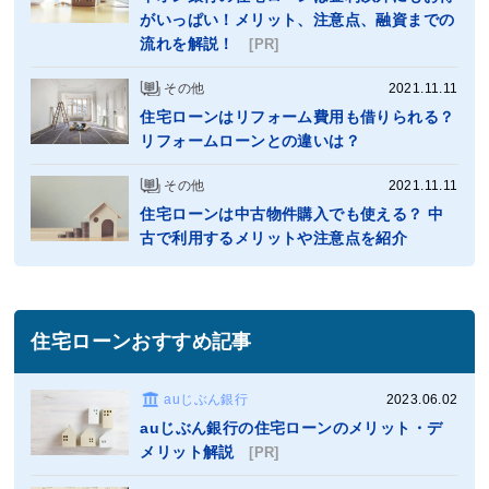
がいっぱい！メリット、注意点、融資までの
流れを解説！
[PR]
その他
2021.11.11
住宅ローンはリフォーム費用も借りられる？
リフォームローンとの違いは？
その他
2021.11.11
住宅ローンは中古物件購入でも使える？ 中
古で利用するメリットや注意点を紹介
住宅ローンおすすめ記事
auじぶん銀行
2023.06.02
auじぶん銀行の住宅ローンのメリット・デ
メリット解説
[PR]