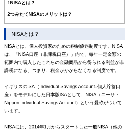
1
NISAとは？
場でお金に関することをアドバイスすることをライフワーク
にしている。
2
つみたてNISAのメリットは？
NISAとは？
NISAとは、個人投資家のための税制優遇制度です。NISA
は、「NISA口座（非課税口座）」内で、毎年一定金額の
範囲内で購入したこれらの金融商品から得られる利益が非
課税になる、つまり、税金がかからなくなる制度です。
イギリスのISA（Individual Savings Account=個人貯蓄口
座）をモデルにした日本版ISAとして、NISA（ニーサ・
Nippon Individual Savings Account）という愛称がついて
います。
NISAには、2014年1月からスタートした一般NISA（他の