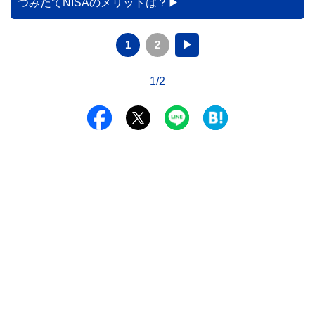
つみたてNISAのメリットは？
1
2
▶
1/2