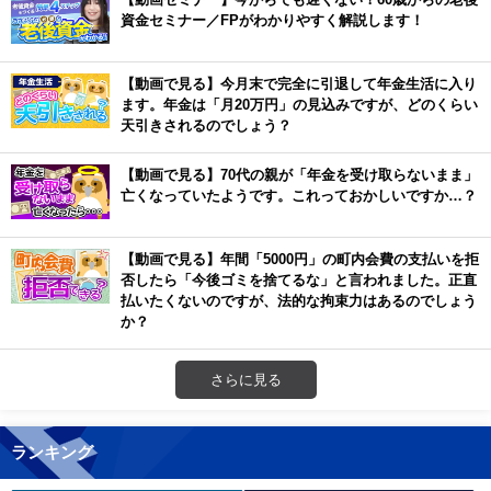
資金セミナー／FPがわかりやすく解説します！
【動画で見る】今月末で完全に引退して年金生活に入り
ます。年金は「月20万円」の見込みですが、どのくらい
天引きされるのでしょう？
【動画で見る】70代の親が「年金を受け取らないまま」
亡くなっていたようです。これっておかしいですか…？
【動画で見る】年間「5000円」の町内会費の支払いを拒
否したら「今後ゴミを捨てるな」と言われました。正直
払いたくないのですが、法的な拘束力はあるのでしょう
か？
さらに見る
ランキング