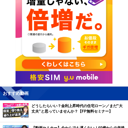
おすすめ動画
どうしたらいい？金利上昇時代の住宅ローン／まだ”大
丈夫”と思っていませんか？【FP無料セミナー】
【動画セミナー】今からでも遅くない！60歳からの老後