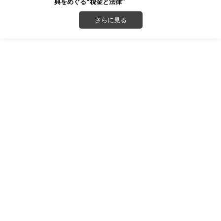
典をめぐる“税金と法律”
さらに見る