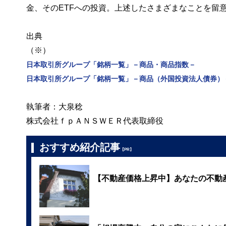
金、そのETFへの投資。上述したさまざまなことを留
出典
（※）
日本取引所グループ「銘柄一覧」－商品・商品指数－
日本取引所グループ「銘柄一覧」－商品（外国投資法人債券）
執筆者：大泉稔
株式会社ｆｐＡＮＳＷＥＲ代表取締役
おすすめ紹介記事
【PR】
【不動産価格上昇中】あなたの不動