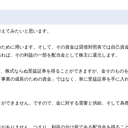
考えてみたいと思います。
のために用います。そして、その資金は貸借対照表では自己資
出れば、その利益の一部を配当金として株主に還元します。
資は、株式ならぬ受益証券を得ることができますが、金そのもの
「事業の成長のための資金」ではなく、単に受益証券を手に入
とができません。ですので、金に対する需要と供給、そして為
益がありません。つまり、利益の分け前である配当金を得るこ