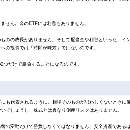
りません。金のETFには利息もありません。
のものの成長がありません。そして配当金や利息といった、イ
Fへの投資では「時間が味方」ではないのです。
の2つだけで勝負することになるのです。
言にも代表されるように、相場そのものが思わしくないときに
ないでしょうし、株式とは異なり倒産リスクはありません。
為替の変動だけで勝負しなくてはなりません。安全資産である