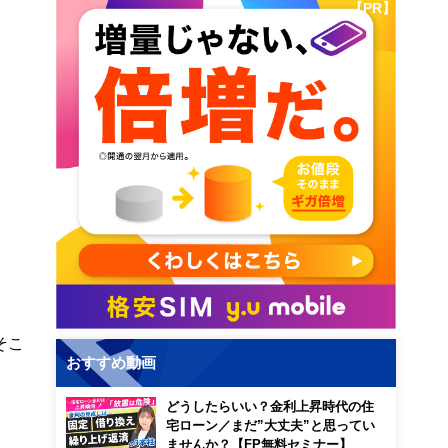
【PR】
そこ
おすすめ動画
どうしたらいい？金利上昇時代の住
宅ローン／まだ”大丈夫”と思ってい
ませんか？【FP無料セミナー】