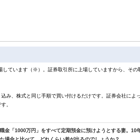
本上場しています（※）。証券取引所に上場していますから、その
り込み、株式と同じ手順で買い付けるだけです。証券会社によ
です。
職金「1000万円」をすべて定期預金に預けようとする妻。10
た場合と比べて、どれくらい差が出るのでしょうか？