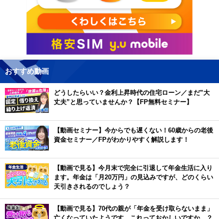
おすすめ動画
どうしたらいい？金利上昇時代の住宅ローン／まだ”大
丈夫”と思っていませんか？【FP無料セミナー】
【動画セミナー】今からでも遅くない！60歳からの老後
資金セミナー／FPがわかりやすく解説します！
【動画で見る】今月末で完全に引退して年金生活に入り
ます。年金は「月20万円」の見込みですが、どのくらい
天引きされるのでしょう？
【動画で見る】70代の親が「年金を受け取らないまま」
亡くなっていたようです。これっておかしいですか…？