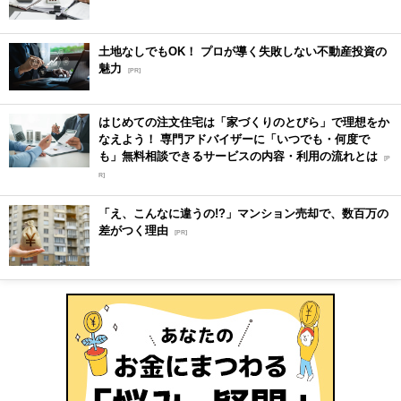
土地なしでもOK！ プロが導く失敗しない不動産投資の
魅力
[PR]
はじめての注文住宅は「家づくりのとびら」で理想をか
なえよう！ 専門アドバイザーに「いつでも・何度で
も」無料相談できるサービスの内容・利用の流れとは
[P
R]
「え、こんなに違うの!?」マンション売却で、数百万の
差がつく理由
[PR]