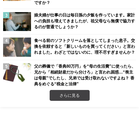
ですか？
娘夫婦が仕事の日は毎日孫の夕飯を作っています。家計
への負担も増えてきましたが、祖父母なら無償で協力す
るのが普通でしょうか？
食べる前のソフトクリームを落としてしまった息子。交
換を依頼すると「新しいものを買ってください」と言わ
れました。わざとではないのに、理不尽すぎませんか？
父の葬儀で「香典80万円」を“母の生活費”に使ったら、
兄から「相続財産だから分けろ」と言われ困惑…“喪主
は母親”でしたし、兄弟では受け取れないですよね？ 香
典をめぐる“税金と法律”
さらに見る