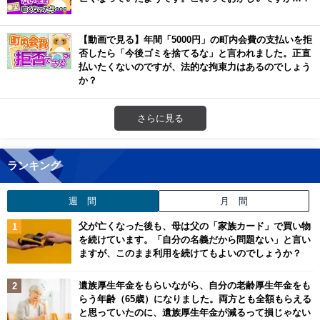
【動画で見る】年間「5000円」の町内会費の支払いを拒
否したら「今後ゴミを捨てるな」と言われました。正直
払いたくないのですが、法的な拘束力はあるのでしょう
か？
さらに見る
ランキング
週 間
月 間
父が亡くなった後も、母は父の「家族カード」で買い物
を続けています。「自分の名義だから問題ない」と言い
ますが、このまま利用を続けてもよいのでしょうか？
遺族厚生年金をもらいながら、自分の老齢厚生年金をも
らう年齢（65歳）になりました。両方とも全額もらえる
と思っていたのに、遺族厚生年金が減るって損じゃない