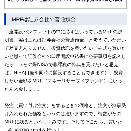
MRFは証券会社の普通預金
口座開設パンフレットの中に必ずはいっているMRFの説
明書。実はこれは証券会社の普通預金、と考えていただい
て差支えありません。投資信託を買いたい、株式を買いた
いと思って証券会社の口座開設申込書に必要事項を記入し
たら、（その際NISAで非課税の特典を受けたいと思え
ば、NISA口座を同時に開設することもできます）、投資
したい金額をMRF（マネーリザーブドファンド）にいっ
たん入金します。
発注（買い付け注文）をするときの価格と、注文が無事受
け入れられた価格というのは違いますので、端数がその
MRFに残るというしくみです。そしてそこから、買いた
い商品の買い付けを行います。