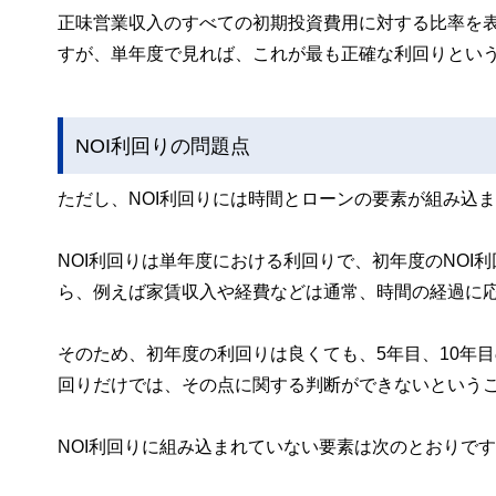
正味営業収入のすべての初期投資費用に対する比率を
すが、単年度で見れば、これが最も正確な利回りとい
NOI利回りの問題点
ただし、NOI利回りには時間とローンの要素が組み込
NOI利回りは単年度における利回りで、初年度のNOI利
ら、例えば家賃収入や経費などは通常、時間の経過に
そのため、初年度の利回りは良くても、5年目、10年
回りだけでは、その点に関する判断ができないという
NOI利回りに組み込まれていない要素は次のとおりで