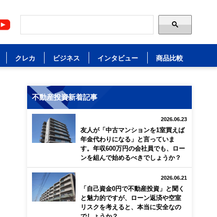
クレカ
ビジネス
インタビュー
商品比較
不動産投資新着記事
2026.06.23
友人が「中古マンションを1室買えば
年金代わりになる」と言っていま
す。年収600万円の会社員でも、ロー
ンを組んで始めるべきでしょうか？
2026.06.21
「自己資金0円で不動産投資」と聞く
と魅力的ですが、ローン返済や空室
リスクを考えると、本当に安全なの
でしょうか？