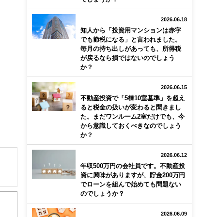
2026.06.18
知人から「投資用マンションは赤字
でも節税になる」と言われました。
毎月の持ち出しがあっても、所得税
が戻るなら損ではないのでしょう
か？
2026.06.15
不動産投資で「5棟10室基準」を超え
ると税金の扱いが変わると聞きまし
た。まだワンルーム2室だけでも、今
から意識しておくべきなのでしょう
か？
2026.06.12
年収500万円の会社員です。不動産投
資に興味がありますが、貯金200万円
でローンを組んで始めても問題ない
のでしょうか？
2026.06.09