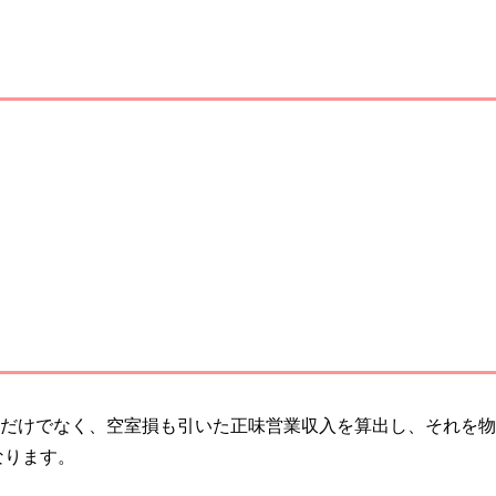
費だけでなく、空室損も引いた正味営業収入を算出し、それを
なります。