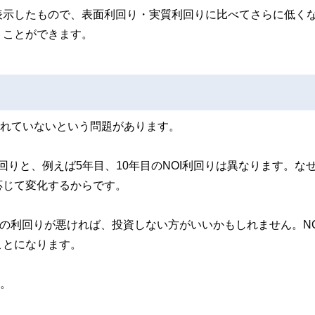
表示したもので、表面利回り・実質利回りに比べてさらに低く
うことができます。
まれていないという問題があります。
回りと、例えば5年目、10年目のNOI利回りは異なります。な
応じて変化するからです。
目の利回りが悪ければ、投資しない方がいいかもしれません。NO
ことになります。
す。