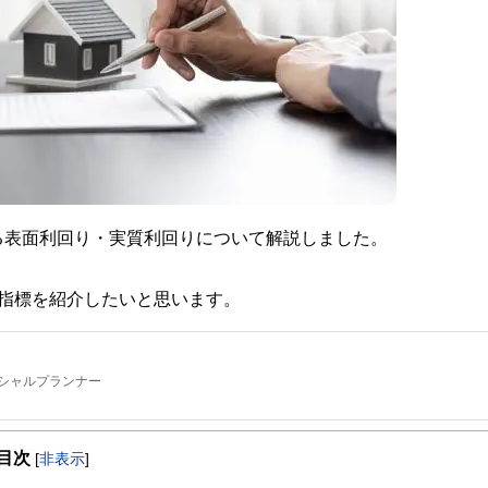
る表面利回り・実質利回りについて解説しました。
指標を紹介したいと思います。
シャルプランナー
。
目次
[
非表示
]