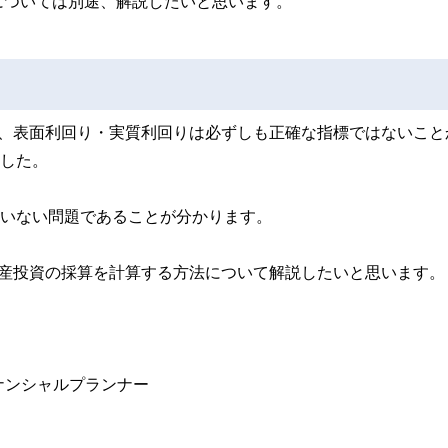
については別途、解説したいと思います。
て、表面利回り・実質利回りは必ずしも正確な指標ではないこと
ました。
ていない問題であることが分かります。
動産投資の採算を計算する方法について解説したいと思います。
ナンシャルプランナー