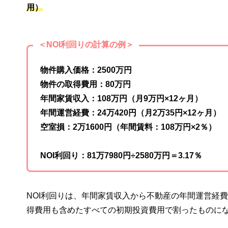
用）
＜NOI利回りの計算の例＞
物件購入価格：2500万円
物件の取得費用：80万円
年間家賃収入：108万円（月9万円×12ヶ月）
年間運営経費：24万420円（月2万35円×12ヶ月）
空室損：2万1600円（年間賃料：108万円×2％）
NOI利回り：81万7980円÷2580万円＝3.17％
NOI利回りは、年間家賃収入から不動産の年間運営経
得費用も含めたすべての初期投資費用で割ったものに