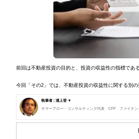
前回は不動産投資の目的と、投資の収益性の指標であ
今回「その2」では、不動産投資の収益性に関する別の
執筆者 : 浦上登 ▼
サマーアロー・コンサルティング代表 CFP ファイナン
東京の築地生まれ。魚市場や築地本願寺のある下町で育つ
現在、サマーアロー・コンサルティングの代表。