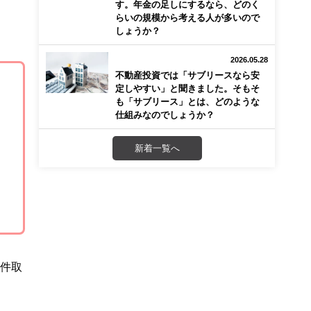
す。年金の足しにするなら、どのく
らいの規模から考える人が多いので
しょうか？
2026.05.28
不動産投資では「サブリースなら安
定しやすい」と聞きました。そもそ
も「サブリース」とは、どのような
仕組みなのでしょうか？
新着一覧へ
物件取