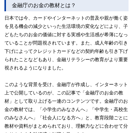
執筆者・監修者による執筆体制を築くことで、内容のわかり
金融庁のお金の教材とは？
やすさはもちろんのこと、読み応えのあるコンテンツと確か
な情報発信を実現しています。
日本では今、カードやインターネットの普及や親が働く姿
私たちは、快適でより良い生活のアイデアを提供するお金の
を見る機会の減少といった生活環境の変化などにより、子
コンシェルジュを目指します。
どもたちのお金の価値に対する実感や生活感が希薄になっ
ていることが問題視されています。また、成人年齢の引き
下げによってクレジットカードなどの契約年齢も引き下げ
られたことなどもあり、金融リテラシーの教育がより重要
視されるようになりました。
このような背景を受け、金融庁が作成し、インターネット
上で公開しているのが、この記事で「金融庁のお金の教
材」として取り上げる一連のコンテンツです。金融庁のお
金の教材では、「小学生のみなさんへ」「中学生・高校生
のみなさんへ」「社会人になる方へ」と、教育段階ごとに
教材や資料がまとめられており、理解力などに合わせて分