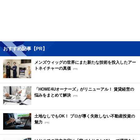
おすすめ記事【PR】
メンズウィッグの世界にまた新たな技術を投入したアー
トネイチャーの真価
[PR]
「HOME4Uオーナーズ」がリニューアル！ 賃貸経営の
悩みをまとめて解決
[PR]
土地なしでもOK！ プロが導く失敗しない不動産投資の
魅力
[PR]