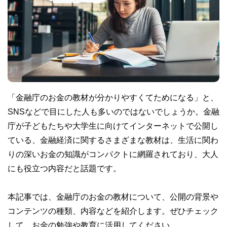
「金融庁のお金の教材が分かりやすくてためになる」と、
SNSなどで目にした人も多いのではないでしょうか。金融
庁が子どもたちや大学生に向けてインターネットで公開し
ている、金融経済に関するさまざまな教材は、生活に関わ
りの深いお金の知識がコンパクトに網羅されており、大人
にも役立つ内容だと話題です。
本記事では、金融庁のお金の教材について、公開の背景や
コンテンツの種類、内容などを紹介します。ぜひチェック
して、お金の勉強や教育に活用してください。