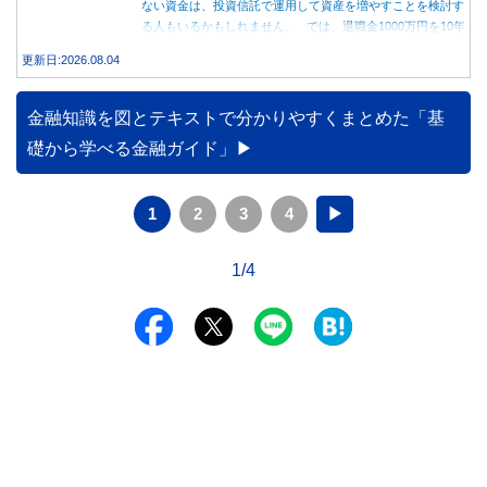
ない資金は、投資信託で運用して資産を増やすことを検討す
る人もいるかもしれません。 では、退職金1000万円を10年
間運用した場合、定期預金と投資信託では資産額にどれくら
更新日:2026.08.04
い差が生まれるのでしょうか。本記事では、それぞれの特徴
を紹介するとともに、10年間運用した場合の資産額をシミュ
レーションします。
金融知識を図とテキストで分かりやすくまとめた「基
礎から学べる金融ガイド」
1
2
3
4
▶
1/4