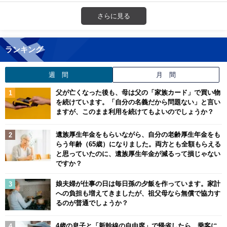
さらに見る
ランキング
週 間
月 間
父が亡くなった後も、母は父の「家族カード」で買い物
を続けています。「自分の名義だから問題ない」と言い
ますが、このまま利用を続けてもよいのでしょうか？
遺族厚生年金をもらいながら、自分の老齢厚生年金をも
らう年齢（65歳）になりました。両方とも全額もらえる
と思っていたのに、遺族厚生年金が減るって損じゃない
ですか？
娘夫婦が仕事の日は毎日孫の夕飯を作っています。家計
への負担も増えてきましたが、祖父母なら無償で協力す
るのが普通でしょうか？
4歳の息子と「新幹線の自由席」で帰省したら、乗客に