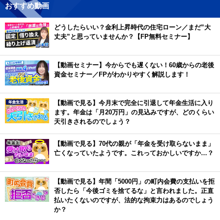
おすすめ動画
どうしたらいい？金利上昇時代の住宅ローン／まだ”大
丈夫”と思っていませんか？【FP無料セミナー】
【動画セミナー】今からでも遅くない！60歳からの老後
資金セミナー／FPがわかりやすく解説します！
【動画で見る】今月末で完全に引退して年金生活に入り
ます。年金は「月20万円」の見込みですが、どのくらい
天引きされるのでしょう？
【動画で見る】70代の親が「年金を受け取らないまま」
亡くなっていたようです。これっておかしいですか…？
【動画で見る】年間「5000円」の町内会費の支払いを拒
否したら「今後ゴミを捨てるな」と言われました。正直
払いたくないのですが、法的な拘束力はあるのでしょう
か？