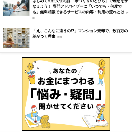
はじめての注文住宅は「家づくりのとびら」で理想をか
なえよう！ 専門アドバイザーに「いつでも・何度で
も」無料相談できるサービスの内容・利用の流れとは
[P
R]
「え、こんなに違うの!?」マンション売却で、数百万の
差がつく理由
[PR]