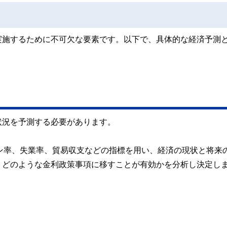
実施するために不可欠な要素です。以下で、具体的な経済予測
状況を予測する必要があります。
ン率、失業率、貿易収支などの指標を用い、経済の現状と将来
、どのような金利政策事項に移すことが有効かを分析し決定し