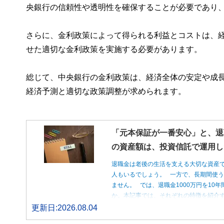
央銀行の信頼性や透明性を確保することが必要であり
さらに、金利政策によって得られる利益とコストは、
せた適切な金利政策を実施する必要があります。
総じて、中央銀行の金利政策は、経済全体の安定や成
経済予測と適切な政策調整が求められます。
「元本保証が一番安心」と、退
の資産額は、投資信託で運用し
退職金は老後の生活を支える大切な資産
人もいるでしょう。 一方で、長期間使
ません。 では、退職金1000万円を1
か。本記事では、それぞれの特徴を紹介す
更新日:2026.08.04