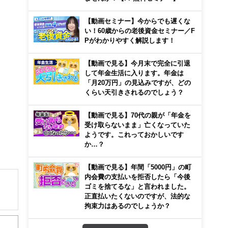
【動画セミナー】今からでも遅くな
い！60歳からの老後資金セミナー／F
Pがわかりやすく解説します！
【動画で見る】今月末で完全に引退
して年金生活に入ります。年金は
「月20万円」の見込みですが、どの
くらい天引きされるのでしょう？
【動画で見る】70代の親が「年金を
受け取らないまま」亡くなっていた
ようです。これっておかしいです
か…？
【動画で見る】年間「5000円」の町
内会費の支払いを拒否したら「今後
ゴミを捨てるな」と言われました。
正直払いたくないのですが、法的な
拘束力はあるのでしょうか？