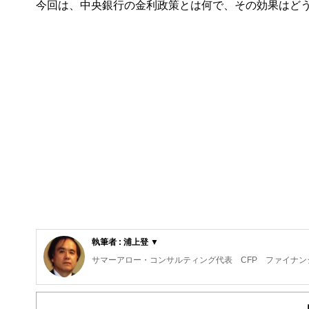
今回は、中央銀行の金利政策とは何で、その効果はど
執筆者 : 浦上登 ▼
サマーアロー・コンサルティング代表 CFP ファイナン
東京の築地生まれ。魚市場や築地本願寺のある下町で育つ
現在、サマーアロー・コンサルティングの代表。