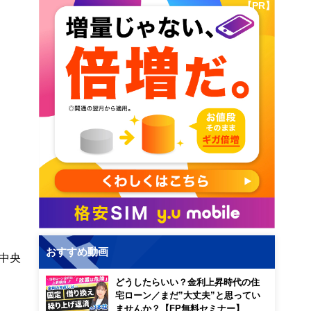
【PR】
おすすめ動画
中央
どうしたらいい？金利上昇時代の住
宅ローン／まだ”大丈夫”と思ってい
ませんか？【FP無料セミナー】