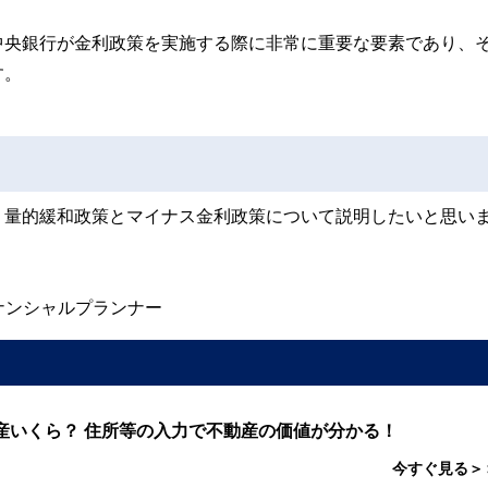
中央銀行が金利政策を実施する際に非常に重要な要素であり、
す。
、量的緩和政策とマイナス金利政策について説明したいと思い
ナンシャルプランナー
産いくら？ 住所等の入力で不動産の価値が分かる！
今すぐ見る＞