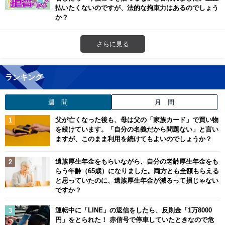
払いたくないのですが、法的な拘束力はあるのでしょう
か？
さらに見る
ランキング
週 間
月 間
父が亡くなった後も、母は父の「家族カード」で買い物
を続けています。「自分の名義だから問題ない」と言い
ますが、このまま利用を続けてもよいのでしょうか？
遺族厚生年金をもらいながら、自分の老齢厚生年金をも
らう年齢（65歳）になりました。両方とも全額もらえる
と思っていたのに、遺族厚生年金が減るって損じゃない
ですか？
運転中に「LINE」の返信をしたら、反則金「1万8000
円」をとられた！ 赤信号で停車していたときなので危