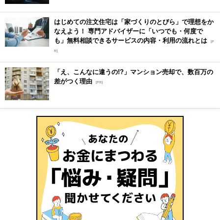
はじめての注文住宅は「家づくりのとびら」で理想をか
なえよう！ 専門アドバイザーに「いつでも・何度で
も」無料相談できるサービスの内容・利用の流れとは
[P
R]
「え、こんなに違うの!?」マンション売却で、数百万の
差がつく理由
[PR]