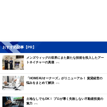
おすすめ記事【PR】
メンズウィッグの世界にまた新たな技術を投入したアー
トネイチャーの真価
[PR]
「HOME4Uオーナーズ」がリニューアル！ 賃貸経営の
悩みをまとめて解決
[PR]
土地なしでもOK！ プロが導く失敗しない不動産投資の
魅力
[PR]