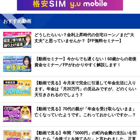
おすすめ動画
どうしたらいい？金利上昇時代の住宅ローン／まだ”大
丈夫”と思っていませんか？【FP無料セミナー】
【動画セミナー】今からでも遅くない！60歳からの老後
資金セミナー／FPがわかりやすく解説します！
【動画で見る】今月末で完全に引退して年金生活に入り
ます。年金は「月20万円」の見込みですが、どのくらい
天引きされるのでしょう？
【動画で見る】70代の親が「年金を受け取らないまま」
亡くなっていたようです。これっておかしいですか…？
【動画で見る】年間「5000円」の町内会費の支払いを拒
否したら「今後ゴミを捨てるな」と言われました。正直