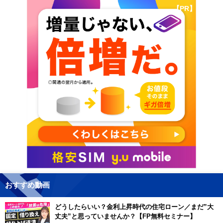
【PR】
おすすめ動画
どうしたらいい？金利上昇時代の住宅ローン／まだ”大
丈夫”と思っていませんか？【FP無料セミナー】