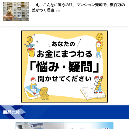
「え、こんなに違うの!?」マンション売却で、数百万の
差がつく理由
[PR]
商品比較