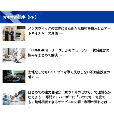
おすすめ記事【PR】
メンズウィッグの世界にまた新たな技術を投入したアー
トネイチャーの真価
[PR]
「HOME4Uオーナーズ」がリニューアル！ 賃貸経営の
悩みをまとめて解決
[PR]
土地なしでもOK！ プロが導く失敗しない不動産投資の
魅力
[PR]
はじめての注文住宅は「家づくりのとびら」で理想をか
なえよう！ 専門アドバイザーに「いつでも・何度で
も」無料相談できるサービスの内容・利用の流れとは
[P
R]