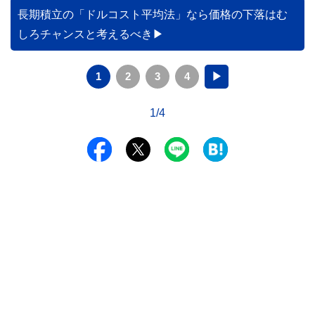
レーションします。
長期積立の「ドルコスト平均法」なら価格の下落はむ
しろチャンスと考えるべき
1
2
3
4
▶
1/4