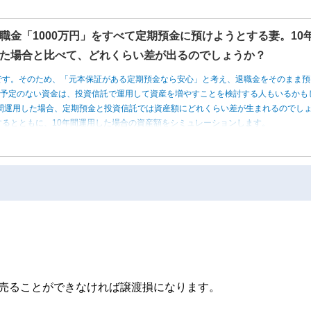
職金「1000万円」をすべて定期預金に預けようとする妻。10
た場合と比べて、どれくらい差が出るのでしょうか？
です。そのため、「元本保証がある定期預金なら安心」と考え、退職金をそのまま預
う予定のない資金は、投資信託で運用して資産を増やすことを検討する人もいるかも
0年間運用した場合、定期預金と投資信託では資産額にどれくらい差が生まれるのでし
るとともに、10年間運用した場合の資産額をシミュレーションします。
で売ることができなければ譲渡損になります。