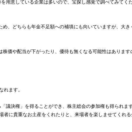
待を用意している企業は多いので、宝探し感覚で調べてみてく
なるため、どちらも年金不足額への補填にも向いていますが、大き
場合は株価や配当が下がったり、優待も無くなる可能性はあります
なれます。
る「議決権」を得ることができ、株主総会の参加権も得られま
来場者に貴重なお土産をくれたりと、来場者を楽しませてくれる