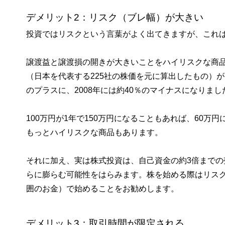
デメリット2：リスク（ブレ幅）が大きい
投資ではリスクという言葉がよく出てきますが、これ
譲渡益と譲渡損の開きが大きいことをハイリスクな商
（日本を代表する225社の株価を元に算出したもの）が
のプラスに、2008年には約40％のマイナスになりまし
100万円が1年で150万円になることもあれば、60
もっとハイリスクな商品もあります。
それに加え、実は株式投資は、自己資金の約3倍まで
らに膨らむ可能性をはらみます。株を始める際はリス
囲のお金）で始めることをお勧めします。
デメリット3：取引時間が限定される