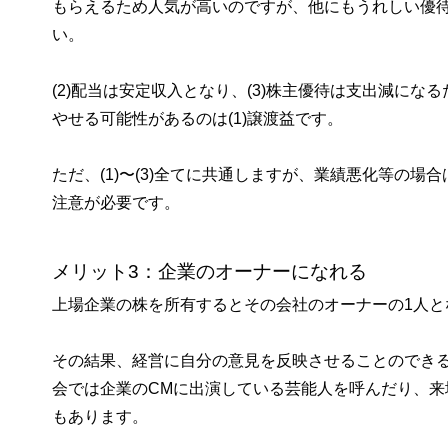
もらえるため人気が高いのですが、他にもうれしい優
い。
(2)配当は安定収入となり、(3)株主優待は支出減に
やせる可能性があるのは(1)譲渡益です。
ただ、(1)〜(3)全てに共通しますが、業績悪化等の
注意が必要です。
メリット3：企業のオーナーになれる
上場企業の株を所有するとその会社のオーナーの1人と
その結果、経営に自分の意見を反映させることのでき
会では企業のCMに出演している芸能人を呼んだり、
もあります。