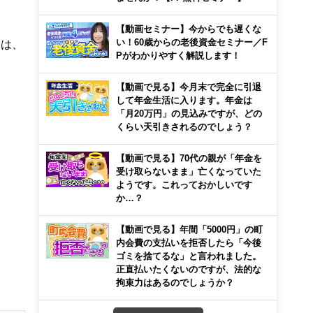
【動画セミナー】今からでも遅くな
い！60歳からの老後資金セミナー／F
回は、
Pがわかりやすく解説します！
【動画で見る】今月末で完全に引退
して年金生活に入ります。年金は
「月20万円」の見込みですが、どの
くらい天引きされるのでしょう？
【動画で見る】70代の親が「年金を
受け取らないまま」亡くなっていた
ようです。これっておかしいです
か…？
【動画で見る】年間「5000円」の町
内会費の支払いを拒否したら「今後
ゴミを捨てるな」と言われました。
正直払いたくないのですが、法的な
拘束力はあるのでしょうか？