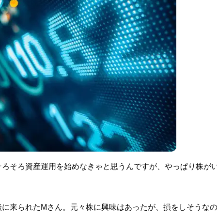
そろそろ資産運用を始めなきゃと思うんですが、やっぱり株が
談に来られたMさん。元々株に興味はあったが、損をしそうな