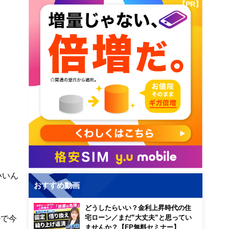
【PR】
いいん
おすすめ動画
どうしたらいい？金利上昇時代の住
ので今
宅ローン／まだ”大丈夫”と思ってい
ませんか？【FP無料セミナー】