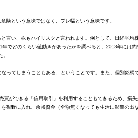
は危険という意味ではなく、ブレ幅という意味です。
品と言い、株もハイリスクと言われます。例として、日経平均
1年でどのくらい値動きがあったかを調べると、2013年には約
た。
万円になってしまうこともある、ということです。また、個別銘柄
の売買ができる「信用取引」を利用することもできるため、損失
クを視野に入れ、余裕資金（全額無くなっても生活に影響の出