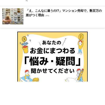
R]
「え、こんなに違うの!?」マンション売却で、数百万の
差がつく理由
[PR]
商品比較