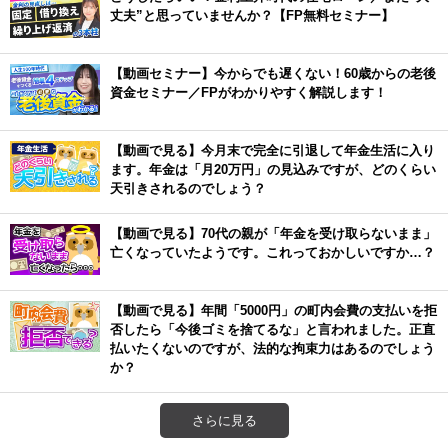
丈夫”と思っていませんか？【FP無料セミナー】
【動画セミナー】今からでも遅くない！60歳からの老後
資金セミナー／FPがわかりやすく解説します！
【動画で見る】今月末で完全に引退して年金生活に入り
ます。年金は「月20万円」の見込みですが、どのくらい
天引きされるのでしょう？
【動画で見る】70代の親が「年金を受け取らないまま」
亡くなっていたようです。これっておかしいですか…？
【動画で見る】年間「5000円」の町内会費の支払いを拒
否したら「今後ゴミを捨てるな」と言われました。正直
払いたくないのですが、法的な拘束力はあるのでしょう
か？
さらに見る