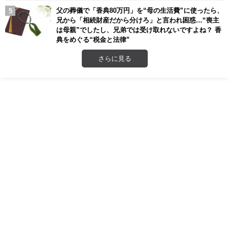
父の葬儀で「香典80万円」を“母の生活費”に使ったら、
兄から「相続財産だから分けろ」と言われ困惑…“喪主
は母親”でしたし、兄弟では受け取れないですよね？ 香
典をめぐる“税金と法律”
さらに見る