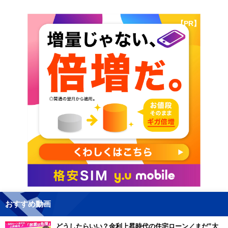
【PR】
おすすめ動画
どうしたらいい？金利上昇時代の住宅ローン／まだ”大