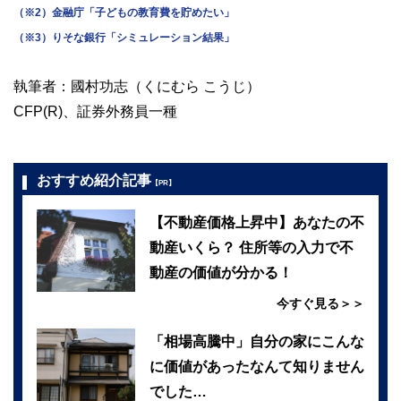
（※2）金融庁「子どもの教育費を貯めたい」
（※3）りそな銀行「シミュレーション結果」
執筆者：國村功志（くにむら こうじ）
CFP(R)、証券外務員一種
おすすめ紹介記事
【PR】
【不動産価格上昇中】あなたの不
動産いくら？ 住所等の入力で不
動産の価値が分かる！
今すぐ見る＞＞
「相場高騰中」自分の家にこんな
に価値があったなんて知りません
でした…