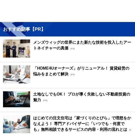
おすすめ記事【PR】
メンズウィッグの世界にまた新たな技術を投入したアー
トネイチャーの真価
[PR]
「HOME4Uオーナーズ」がリニューアル！ 賃貸経営の
悩みをまとめて解決
[PR]
土地なしでもOK！ プロが導く失敗しない不動産投資の
魅力
[PR]
はじめての注文住宅は「家づくりのとびら」で理想をか
なえよう！ 専門アドバイザーに「いつでも・何度で
も」無料相談できるサービスの内容・利用の流れとは
[P