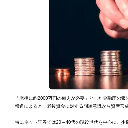
「老後に約2000万円の備えが必要」とした金融庁の報
報道によると、老後資金に対する問題意識から資産形
特にネット証券では20～40代の現役世代を中心に、少