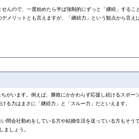
ませんので、一度始めたら半ば強制的にずっと「継続」するこ
のデメリットとも言えますが、「継続力」という観点から言え
たちがいます。例えば、勝敗にかかわらず応援し続けるスポー
続ける力はまさに「継続力」と「スルー力」だといえます。
長い間会社勤めをしている方や結婚生活を送っている方もそう
しましょう。