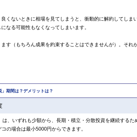
。良くないときに相場を見てしまうと、衝動的に解約してしま
スになる可能性もなくなってしまいます。
ります（もちろん成果を約束することはできませんが）。それ
。
課税」期間は？デメリットは？
度
Co）は、いずれも少額から、長期・積立・分散投資を継続するた
デコの場合は最小5000円からできます。