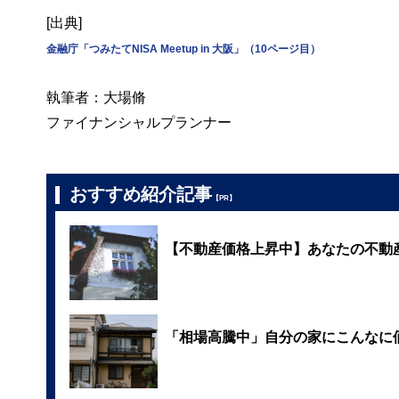
[出典]
金融庁「つみたてNISA Meetup in 大阪」（10ページ目）
執筆者：大場脩
ファイナンシャルプランナー
おすすめ紹介記事
【PR】
【不動産価格上昇中】あなたの不動
「相場高騰中」自分の家にこんなに