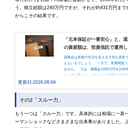
う。積立総額は240万円ですが、それが約431万円ま
からこその結果です。
「元本保証が一番安心」と、退
の資産額は、投資信託で運用し
退職金は老後の生活を支える大切な資産
人もいるでしょう。 一方で、長期間使
ません。 では、退職金1000万円を1
か。本記事では、それぞれの特徴を紹介す
更新日:2026.08.04
その2「スルー力」
もう一つは「スルー力」です。具体的には相場に一喜一
ーマンショックなどさまざまな出来事がありました。