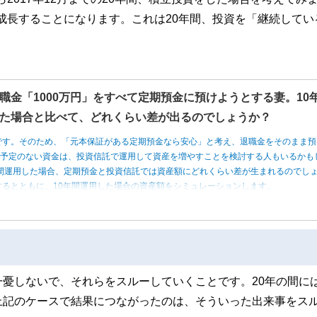
で成長することになります。これは20年間、投資を「継続してい
職金「1000万円」をすべて定期預金に預けようとする妻。10
た場合と比べて、どれくらい差が出るのでしょうか？
です。そのため、「元本保証がある定期預金なら安心」と考え、退職金をそのまま預
う予定のない資金は、投資信託で運用して資産を増やすことを検討する人もいるかも
0年間運用した場合、定期預金と投資信託では資産額にどれくらい差が生まれるのでし
るとともに、10年間運用した場合の資産額をシミュレーションします。
憂しないで、それらをスルーしていくことです。20年の間に
上記のケースで結果につながったのは、そういった出来事をス