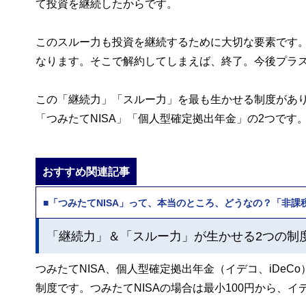
て投資を継続したからです。
このスルー力も投資を継続するために大切な要素です
なります。そこで解約してしまえば、終了。今後プラ
この「継続力」「スルー力」を最も生かせる制度があ
「つみたてNISA」「個人型確定拠出年金」の2つです
おすすめ関連記事
■「つみたてNISA」って、本当のところ、どうなの？「非
「継続力」＆「スルー力」が生かせる2つの制
つみたてNISA、個人型確定拠出年金（イデコ、iDe
制度です。つみたてNISAの場合は最小100円から、イ