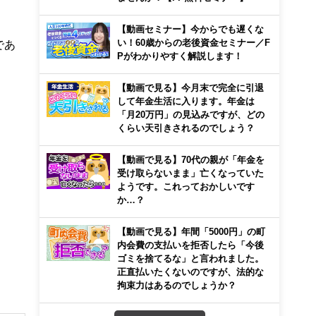
【動画セミナー】今からでも遅くな
い！60歳からの老後資金セミナー／F
であ
Pがわかりやすく解説します！
【動画で見る】今月末で完全に引退
して年金生活に入ります。年金は
「月20万円」の見込みですが、どの
くらい天引きされるのでしょう？
【動画で見る】70代の親が「年金を
受け取らないまま」亡くなっていた
ようです。これっておかしいです
か…？
【動画で見る】年間「5000円」の町
内会費の支払いを拒否したら「今後
ゴミを捨てるな」と言われました。
正直払いたくないのですが、法的な
拘束力はあるのでしょうか？