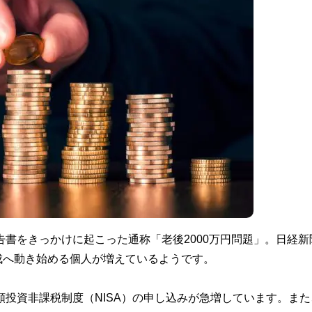
告書をきっかけに起こった通称「老後2000万円問題」。日経新
成へ動き始める個人が増えているようです。
額投資非課税制度（NISA）の申し込みが急増しています。また