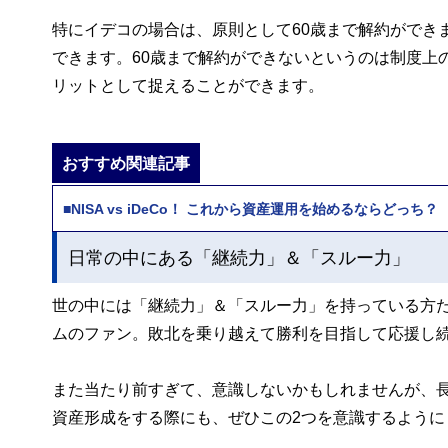
特にイデコの場合は、原則として60歳まで解約ができ
できます。60歳まで解約ができないというのは制度上
リットとして捉えることができます。
おすすめ関連記事
■NISA vs iDeCo！ これから資産運用を始めるならどっち？
日常の中にある「継続力」＆「スルー力」
世の中には「継続力」＆「スルー力」を持っている方
ムのファン。敗北を乗り越えて勝利を目指して応援し
また当たり前すぎて、意識しないかもしれませんが、
資産形成をする際にも、ぜひこの2つを意識するように