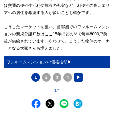
は交通の便や生活利便施設の充実など、利便性の高いエリ
アへの居住を希望する人が多いことも確かです。
こうしたマーケットを狙い、首都圏でのワンルームマンシ
ョンの新規分譲戸数はここ15年ほどの間で毎年8000戸前
後が供給されています。あわせて、こうした物件のオーナ
ーとなる大家さんも増えました。
ワンルームマンションの価格推移
1
2
3
4
▶
1/4