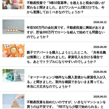
不動産投資で「5棟10室基準」を超えると税金の扱いが
変わると聞きました。まだワンルーム2室だけでも、今
から意識しておくべきなのでしょうか？
2026.06.12
年収500万円の会社員です。不動産投資に興味がありま
すが、貯金200万円でローンを組んで始めても問題ない
のでしょうか？
2026.06.09
親子でアパートを購入しようとしたところ、「共有名義
は慎重に」と言われました。家賃収入を分ける場合で
も、あとでトラブルになりやすいのでしょうか？
2026.06.06
「オーナーチェンジ物件なら購入直後から家賃収入が入
る」と聞きました。室内を確認できないまま買っても、
本当に大丈夫なのでしょうか？
2026.06.03
不動産投資を始めたいのですが、いきなりマンションを
買うのは不安です。「REITなら少額で始められる」と