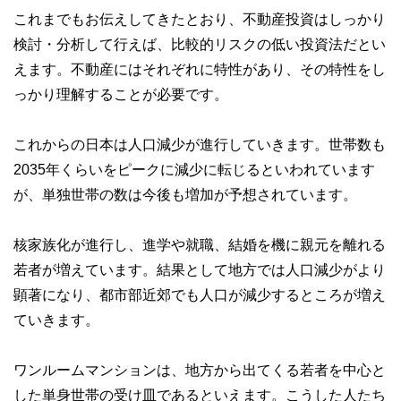
これまでもお伝えしてきたとおり、不動産投資はしっかり
検討・分析して行えば、比較的リスクの低い投資法だとい
えます。不動産にはそれぞれに特性があり、その特性をし
っかり理解することが必要です。
これからの日本は人口減少が進行していきます。世帯数も
2035年くらいをピークに減少に転じるといわれています
が、単独世帯の数は今後も増加が予想されています。
核家族化が進行し、進学や就職、結婚を機に親元を離れる
若者が増えています。結果として地方では人口減少がより
顕著になり、都市部近郊でも人口が減少するところが増え
ていきます。
ワンルームマンションは、地方から出てくる若者を中心と
した単身世帯の受け皿であるといえます。こうした人たち