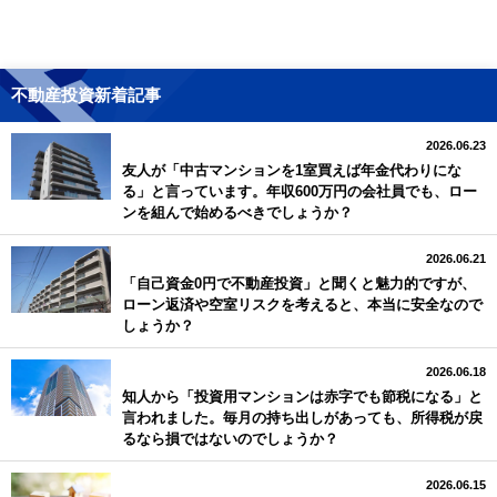
不動産投資新着記事
2026.06.23
友人が「中古マンションを1室買えば年金代わりにな
る」と言っています。年収600万円の会社員でも、ロー
ンを組んで始めるべきでしょうか？
2026.06.21
「自己資金0円で不動産投資」と聞くと魅力的ですが、
ローン返済や空室リスクを考えると、本当に安全なので
しょうか？
2026.06.18
知人から「投資用マンションは赤字でも節税になる」と
言われました。毎月の持ち出しがあっても、所得税が戻
るなら損ではないのでしょうか？
2026.06.15