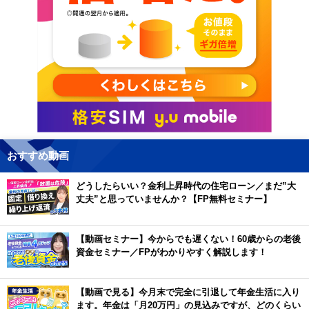
おすすめ動画
どうしたらいい？金利上昇時代の住宅ローン／まだ”大
丈夫”と思っていませんか？【FP無料セミナー】
【動画セミナー】今からでも遅くない！60歳からの老後
資金セミナー／FPがわかりやすく解説します！
【動画で見る】今月末で完全に引退して年金生活に入り
ます。年金は「月20万円」の見込みですが、どのくらい