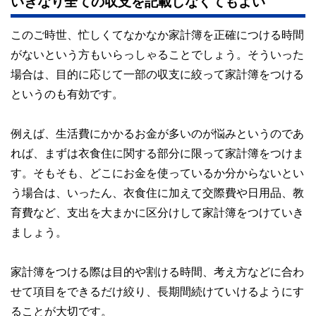
いきなり全ての収支を記載しなくてもよい
このご時世、忙しくてなかなか家計簿を正確につける時間
がないという方もいらっしゃることでしょう。そういった
場合は、目的に応じて一部の収支に絞って家計簿をつける
というのも有効です。
例えば、生活費にかかるお金が多いのが悩みというのであ
れば、まずは衣食住に関する部分に限って家計簿をつけま
す。そもそも、どこにお金を使っているか分からないとい
う場合は、いったん、衣食住に加えて交際費や日用品、教
育費など、支出を大まかに区分けして家計簿をつけていき
ましょう。
家計簿をつける際は目的や割ける時間、考え方などに合わ
せて項目をできるだけ絞り、長期間続けていけるようにす
ることが大切です。