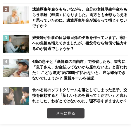
遺族厚生年金をもらいながら、自分の老齢厚生年金をも
らう年齢（65歳）になりました。両方とも全額もらえる
と思っていたのに、遺族厚生年金が減るって損じゃない
ですか？
娘夫婦が仕事の日は毎日孫の夕飯を作っています。家計
への負担も増えてきましたが、祖父母なら無償で協力す
るのが普通でしょうか？
4歳の息子と「新幹線の自由席」で帰省したら、乗客に
「息子さん、お金払ってないから座れないよ」と言われ
た！ こども運賃“約7000円”払わないと、席は確保でき
ないでしょうか？ 運賃ルールを確認
食べる前のソフトクリームを落としてしまった息子。交
換を依頼すると「新しいものを買ってください」と言わ
れました。わざとではないのに、理不尽すぎませんか？
さらに見る