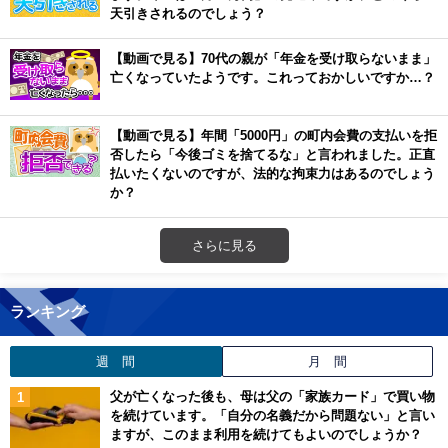
天引きされるのでしょう？
【動画で見る】70代の親が「年金を受け取らないまま」
亡くなっていたようです。これっておかしいですか…？
【動画で見る】年間「5000円」の町内会費の支払いを拒
否したら「今後ゴミを捨てるな」と言われました。正直
払いたくないのですが、法的な拘束力はあるのでしょう
か？
さらに見る
ランキング
週 間
月 間
父が亡くなった後も、母は父の「家族カード」で買い物
を続けています。「自分の名義だから問題ない」と言い
ますが、このまま利用を続けてもよいのでしょうか？