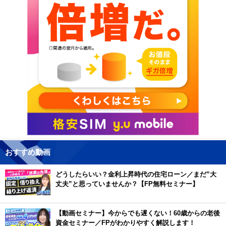
おすすめ動画
どうしたらいい？金利上昇時代の住宅ローン／まだ”大
丈夫”と思っていませんか？【FP無料セミナー】
【動画セミナー】今からでも遅くない！60歳からの老後
資金セミナー／FPがわかりやすく解説します！