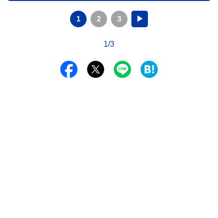
1
2
3
▶
1/3