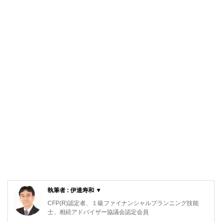
執筆者 : 伊達寿和 ▼
CFP(R)認定者、１級ファイナンシャルプランニング技能
士、相続アドバイザー協議会認定会員