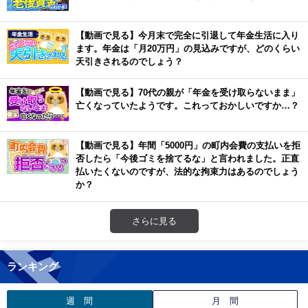
【動画で見る】今月末で完全に引退して年金生活に入り
ます。年金は「月20万円」の見込みですが、どのくらい
天引きされるのでしょう？
【動画で見る】70代の親が「年金を受け取らないまま」
亡くなっていたようです。これっておかしいですか…？
【動画で見る】年間「5000円」の町内会費の支払いを拒
否したら「今後ゴミを捨てるな」と言われました。正直
払いたくないのですが、法的な拘束力はあるのでしょう
か？
さらに見る
ランキング
週 間
月 間