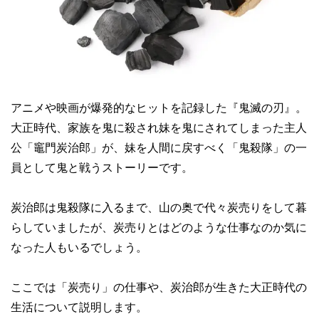
アニメや映画が爆発的なヒットを記録した『鬼滅の刃』。
大正時代、家族を鬼に殺され妹を鬼にされてしまった主人
公「竈門炭治郎」が、妹を人間に戻すべく「鬼殺隊」の一
員として鬼と戦うストーリーです。
炭治郎は鬼殺隊に入るまで、山の奥で代々炭売りをして暮
らしていましたが、炭売りとはどのような仕事なのか気に
なった人もいるでしょう。
ここでは「炭売り」の仕事や、炭治郎が生きた大正時代の
生活について説明します。