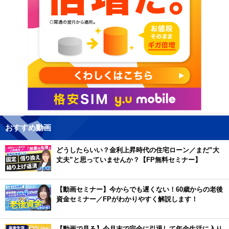
おすすめ動画
どうしたらいい？金利上昇時代の住宅ローン／まだ”大
丈夫”と思っていませんか？【FP無料セミナー】
【動画セミナー】今からでも遅くない！60歳からの老後
資金セミナー／FPがわかりやすく解説します！
【動画で見る】今月末で完全に引退して年金生活に入り