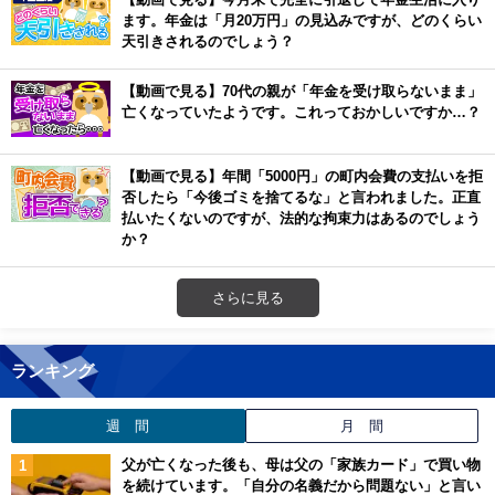
ます。年金は「月20万円」の見込みですが、どのくらい
天引きされるのでしょう？
【動画で見る】70代の親が「年金を受け取らないまま」
亡くなっていたようです。これっておかしいですか…？
【動画で見る】年間「5000円」の町内会費の支払いを拒
否したら「今後ゴミを捨てるな」と言われました。正直
払いたくないのですが、法的な拘束力はあるのでしょう
か？
さらに見る
ランキング
週 間
月 間
父が亡くなった後も、母は父の「家族カード」で買い物
を続けています。「自分の名義だから問題ない」と言い