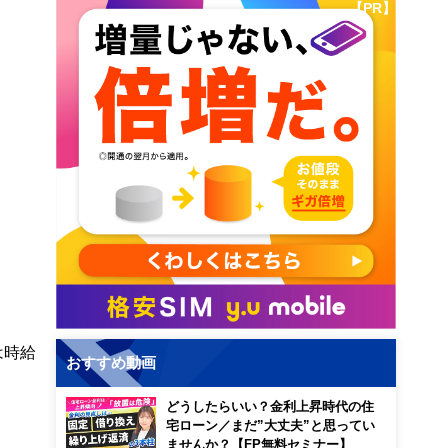
【PR】
は時給
おすすめ動画
どうしたらいい？金利上昇時代の住
宅ローン／まだ”大丈夫”と思ってい
ませんか？【FP無料セミナー】