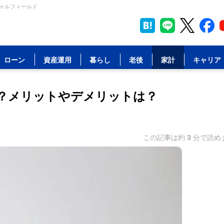
シャルフィールド
ローン
資産運用
暮らし
老後
家計
キャリア
？メリットやデメリットは？
この記事は約
3
分で読め