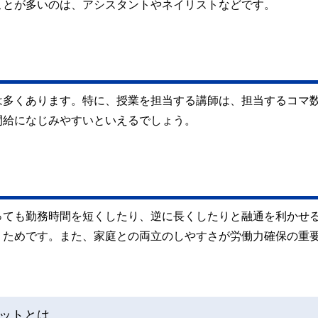
ことが多いのは、アシスタントやネイリストなどです。
は多くあります。特に、授業を担当する講師は、担当するコマ
間給になじみやすいといえるでしょう。
っても勤務時間を短くしたり、逆に長くしたりと融通を利かせ
くためです。また、家庭との両立のしやすさが労働力確保の重
ットとは