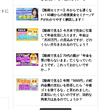
【動画セミナー】今からでも遅くな
ットに
い！60歳からの老後資金セミナー／F
Pがわかりやすく解説します！
【動画で見る】今月末で完全に引退
して年金生活に入ります。年金は
「月20万円」の見込みですが、どの
くらい天引きされるのでしょう？
【動画で見る】70代の親が「年金を
受け取らないまま」亡くなっていた
ようです。これっておかしいです
か…？
【動画で見る】年間「5000円」の町
内会費の支払いを拒否したら「今後
ゴミを捨てるな」と言われました。
正直払いたくないのですが、法的な
拘束力はあるのでしょうか？