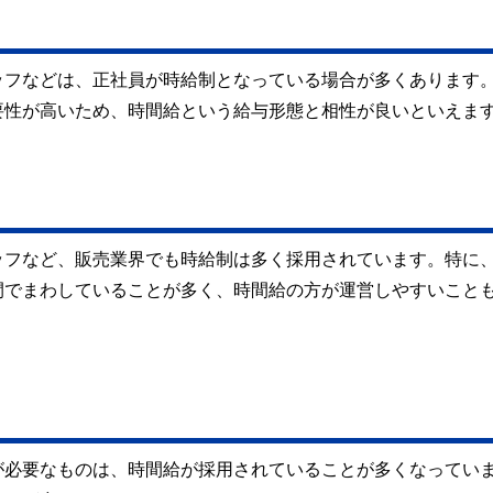
ッフなどは、正社員が時給制となっている場合が多くあります
要性が高いため、時間給という給与形態と相性が良いといえま
ッフなど、販売業界でも時給制は多く採用されています。特に
間でまわしていることが多く、時間給の方が運営しやすいこと
が必要なものは、時間給が採用されていることが多くなってい