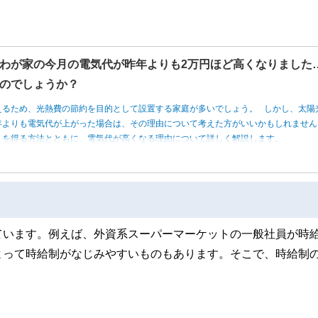
わが家の今月の電気代が昨年よりも2万円ほど高くなりました
のでしょうか？
えるため、光熱費の節約を目的として設置する家庭が多いでしょう。 しかし、太陽
年よりも電気代が上がった場合は、その理由について考えた方がいいかもしれませ
トを得る方法とともに、電気代が高くなる理由について詳しく解説します。
ています。例えば、外資系スーパーマーケットの一般社員が時
よって時給制がなじみやすいものもあります。そこで、時給制