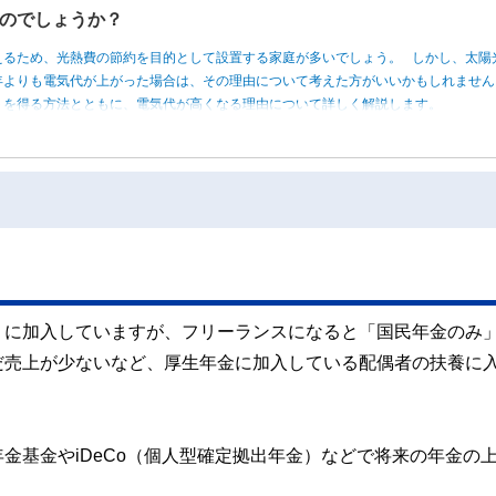
のでしょうか？
えるため、光熱費の節約を目的として設置する家庭が多いでしょう。 しかし、太陽
年よりも電気代が上がった場合は、その理由について考えた方がいいかもしれませ
トを得る方法とともに、電気代が高くなる理由について詳しく解説します。
」に加入していますが、フリーランスになると「国民年金のみ
だ売上が少ないなど、厚生年金に加入している配偶者の扶養に
金基金やiDeCo（個人型確定拠出年金）などで将来の年金の