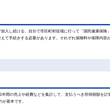
で加入し続ける、自分で市区町村役場に行って「国民健康保険
考えて手続きする必要があります。それぞれ保険料や保障内容
。
の1年間の売上や経費などを集計して、支払うべき所得税額を計
るのが基本です。