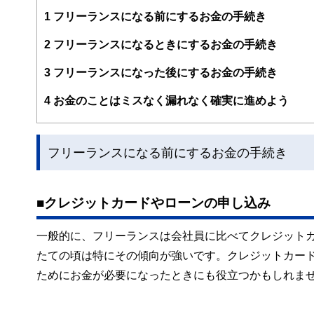
過去の自分のような、お金や仕事で悩みを抱えつつ毎日が
ち、でも大切なお金の話を、ゆるくほぐしてお伝えする仕
1
フリーランスになる前にするお金の手続き
https://babaeri.com/
2
フリーランスになるときにするお金の手続き
3
フリーランスになった後にするお金の手続き
4
お金のことはミスなく漏れなく確実に進めよう
フリーランスになる前にするお金の手続き
■クレジットカードやローンの申し込み
一般的に、フリーランスは会社員に比べてクレジット
たての頃は特にその傾向が強いです。クレジットカー
ためにお金が必要になったときにも役立つかもしれま