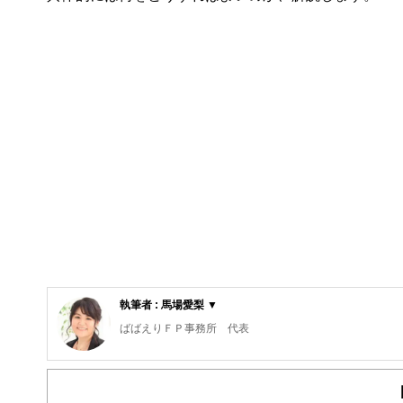
執筆者 : 馬場愛梨 ▼
ばばえりＦＰ事務所 代表
自身が過去に「貧困女子」状態でつらい思いをしたことか
て、独立。