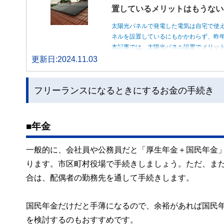
置しているメリットはもうない
太陽光パネルで発電した電気は自宅で使
ネルを設置しているにもかかわらず、昨
本記事では、太陽光パネル設置でメリッ
更新日:2024.11.03
フリーランスになるときにするお金の手続き
■年金
一般的に、会社員や公務員だと「厚生年金＋国民年金
ります。市区町村役場で手続きしましょう。ただ、ま
合は、配偶者の勤務先を通して手続きします。
国民年金だけだと手薄になるので、余裕があれば国民年
を検討するのもおすすめです。