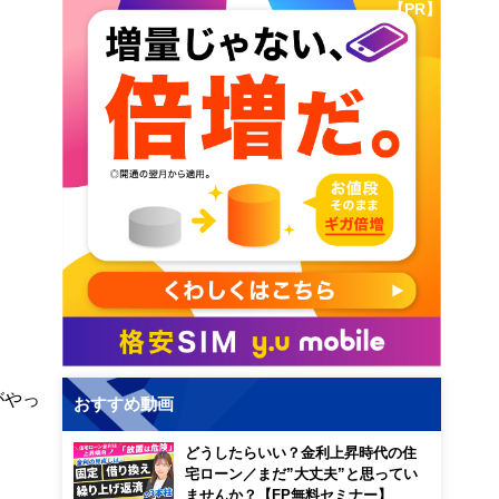
【PR】
がやっ
おすすめ動画
どうしたらいい？金利上昇時代の住
宅ローン／まだ”大丈夫”と思ってい
ませんか？【FP無料セミナー】