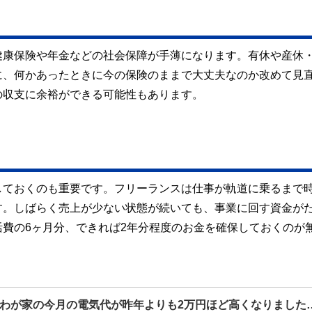
健康保険や年金などの社会保障が手薄になります。有休や産休
に、何かあったときに今の保険のままで大丈夫なのか改めて見
の収支に余裕ができる可能性もあります。
しておくのも重要です。フリーランスは仕事が軌道に乗るまで
す。しばらく売上が少ない状態が続いても、事業に回す資金が
費の6ヶ月分、できれば2年分程度のお金を確保しておくのが
わが家の今月の電気代が昨年よりも2万円ほど高くなりました