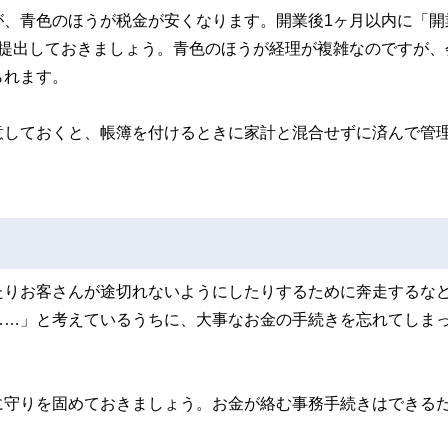
が、青色のほうが税金が安くなります。開業後1ヶ月以内に「開
に提出しておきましょう。青色のほうが経理が複雑なのですが、
られます。
意しておくと、帳簿を付けるときに家計と混合せずに済んで管
たりお客さんが途切れないようにしたりするために奔走するな
……」と考えているうちに、大事なお金の手続きを忘れてしま
に守りを固めておきましょう。お金が絡む事務手続きはできる