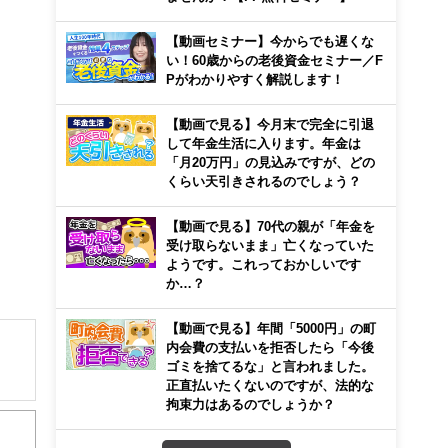
【動画セミナー】今からでも遅くな
い！60歳からの老後資金セミナー／F
Pがわかりやすく解説します！
【動画で見る】今月末で完全に引退
して年金生活に入ります。年金は
「月20万円」の見込みですが、どの
くらい天引きされるのでしょう？
【動画で見る】70代の親が「年金を
受け取らないまま」亡くなっていた
ようです。これっておかしいです
か…？
【動画で見る】年間「5000円」の町
内会費の支払いを拒否したら「今後
ゴミを捨てるな」と言われました。
正直払いたくないのですが、法的な
経
拘束力はあるのでしょうか？