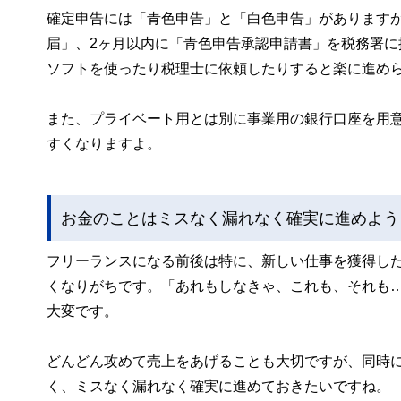
確定申告には「青色申告」と「白色申告」があります
届」、2ヶ月以内に「青色申告承認申請書」を税務署
ソフトを使ったり税理士に依頼したりすると楽に進め
また、プライベート用とは別に事業用の銀行口座を用
すくなりますよ。
お金のことはミスなく漏れなく確実に進めよう
フリーランスになる前後は特に、新しい仕事を獲得し
くなりがちです。「あれもしなきゃ、これも、それも
大変です。
どんどん攻めて売上をあげることも大切ですが、同時
く、ミスなく漏れなく確実に進めておきたいですね。