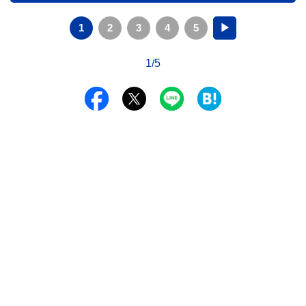
1
2
3
4
5
▶
1/5