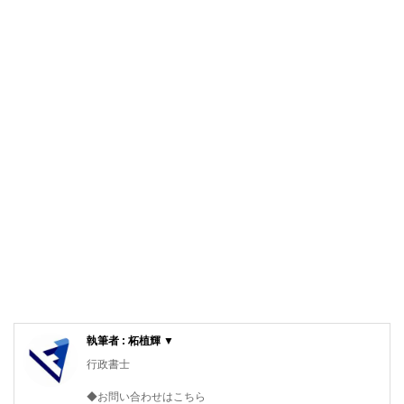
執筆者 : 柘植輝 ▼
行政書士
◆お問い合わせはこちら