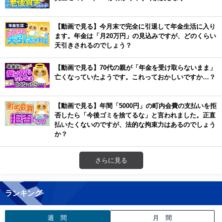
【動画で見る】今月末で完全に引退して年金生活に入り
ます。年金は「月20万円」の見込みですが、どのくらい
天引きされるのでしょう？
【動画で見る】70代の親が「年金を受け取らないまま」
亡くなっていたようです。これっておかしいですか…？
【動画で見る】年間「5000円」の町内会費の支払いを拒
否したら「今後ゴミを捨てるな」と言われました。正直
払いたくないのですが、法的な拘束力はあるのでしょう
か？
さらに見る
ランキング
週 間
月 間