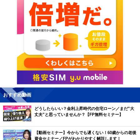
おすすめ動画
どうしたらいい？金利上昇時代の住宅ローン／まだ”大
丈夫”と思っていませんか？【FP無料セミナー】
【動画セミナー】今からでも遅くない！60歳からの老後
資金セミナー／FPがわかりやすく解説します！