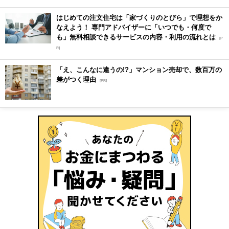
はじめての注文住宅は「家づくりのとびら」で理想をか
なえよう！ 専門アドバイザーに「いつでも・何度で
も」無料相談できるサービスの内容・利用の流れとは
[P
R]
「え、こんなに違うの!?」マンション売却で、数百万の
差がつく理由
[PR]