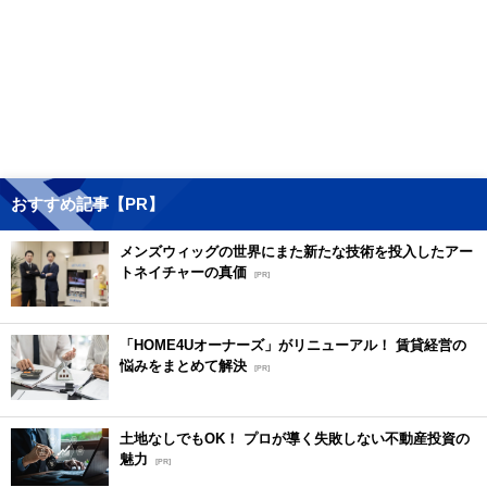
おすすめ記事【PR】
メンズウィッグの世界にまた新たな技術を投入したアー
トネイチャーの真価
[PR]
「HOME4Uオーナーズ」がリニューアル！ 賃貸経営の
悩みをまとめて解決
[PR]
土地なしでもOK！ プロが導く失敗しない不動産投資の
魅力
[PR]