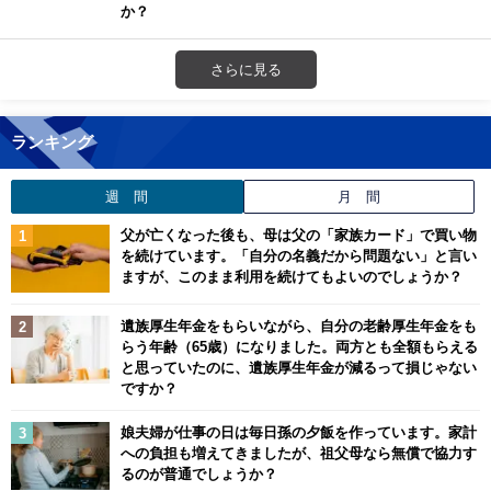
か？
さらに見る
ランキング
週 間
月 間
父が亡くなった後も、母は父の「家族カード」で買い物
を続けています。「自分の名義だから問題ない」と言い
ますが、このまま利用を続けてもよいのでしょうか？
遺族厚生年金をもらいながら、自分の老齢厚生年金をも
らう年齢（65歳）になりました。両方とも全額もらえる
と思っていたのに、遺族厚生年金が減るって損じゃない
ですか？
娘夫婦が仕事の日は毎日孫の夕飯を作っています。家計
への負担も増えてきましたが、祖父母なら無償で協力す
るのが普通でしょうか？