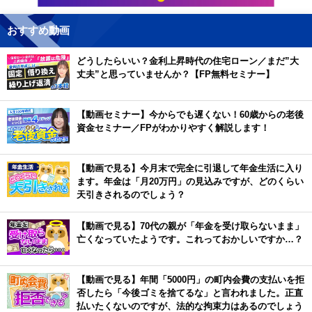
おすすめ動画
どうしたらいい？金利上昇時代の住宅ローン／まだ”大
丈夫”と思っていませんか？【FP無料セミナー】
【動画セミナー】今からでも遅くない！60歳からの老後
資金セミナー／FPがわかりやすく解説します！
【動画で見る】今月末で完全に引退して年金生活に入り
ます。年金は「月20万円」の見込みですが、どのくらい
天引きされるのでしょう？
【動画で見る】70代の親が「年金を受け取らないまま」
亡くなっていたようです。これっておかしいですか…？
【動画で見る】年間「5000円」の町内会費の支払いを拒
否したら「今後ゴミを捨てるな」と言われました。正直
払いたくないのですが、法的な拘束力はあるのでしょう