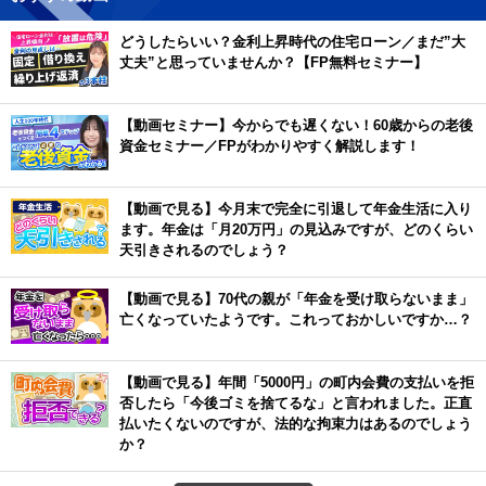
どうしたらいい？金利上昇時代の住宅ローン／まだ”大
丈夫”と思っていませんか？【FP無料セミナー】
【動画セミナー】今からでも遅くない！60歳からの老後
資金セミナー／FPがわかりやすく解説します！
【動画で見る】今月末で完全に引退して年金生活に入り
ます。年金は「月20万円」の見込みですが、どのくらい
天引きされるのでしょう？
【動画で見る】70代の親が「年金を受け取らないまま」
亡くなっていたようです。これっておかしいですか…？
【動画で見る】年間「5000円」の町内会費の支払いを拒
否したら「今後ゴミを捨てるな」と言われました。正直
払いたくないのですが、法的な拘束力はあるのでしょう
か？