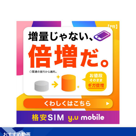
【PR】
おすすめ動画