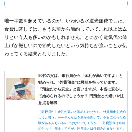
唯一半数を超えているのが、いわゆる水道光熱費でした。
食費に関しては、もう以前から節約していてこれ以上はム
リという人も多いのかもしれません。とにかく電気代の値
上げが厳しいので節約したいという気持ちが強いことが伝
わってくる結果となりました。
80代の父は、銀行員から「金利が高いですよ」と
勧められ、“外貨預金”に興味を持っています。
「預金だから安全」と言いますが、本当に安心し
て始められるのでしょうか？ 円預金との違いや注
意点を解説
「銀行員から金利が高いと勧められたから、外貨預金を始め
ようと思う」――そんな話を親から聞いて、不安になった経
験がある人もいるのではないでしょうか。 外貨預金は名前
のとおり「預金」ですが、円預金とは仕組みが異なります。