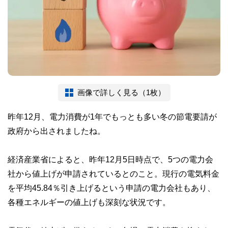
画像で詳しく見る（1枚）
昨年12月、電力消費が1年でもっとも多い冬の節電要請が
政府から出されましたね。
経済産業省によると、昨年12月5日時点で、5つの電力会
社から値上げが申請されているとのこと。現行の電気料金
を平均45.84％引き上げるという申請の電力会社もあり、
各種エネルギーの値上げも深刻な状況です。