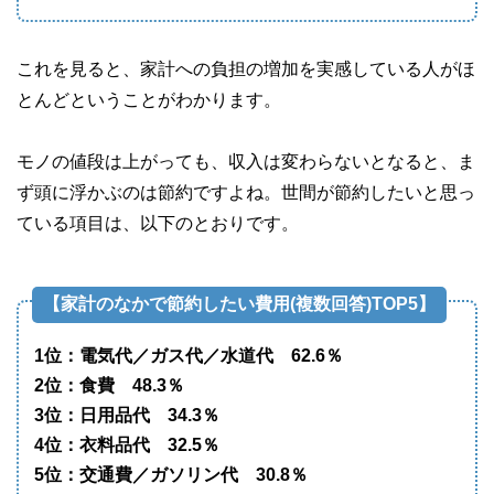
これを見ると、家計への負担の増加を実感している人がほ
とんどということがわかります。
モノの値段は上がっても、収入は変わらないとなると、ま
ず頭に浮かぶのは節約ですよね。世間が節約したいと思っ
ている項目は、以下のとおりです。
【家計のなかで節約したい費用(複数回答)TOP5】
1位：電気代／ガス代／水道代 62.6％
2位：食費 48.3％
3位：日用品代 34.3％
4位：衣料品代 32.5％
5位：交通費／ガソリン代 30.8％