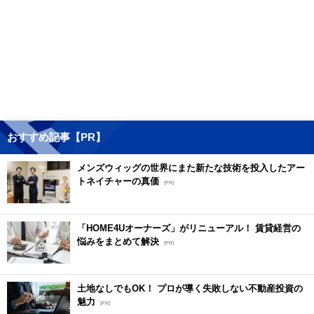
おすすめ記事【PR】
メンズウィッグの世界にまた新たな技術を投入したアー
トネイチャーの真価
[PR]
「HOME4Uオーナーズ」がリニューアル！ 賃貸経営の
悩みをまとめて解決
[PR]
土地なしでもOK！ プロが導く失敗しない不動産投資の
魅力
[PR]