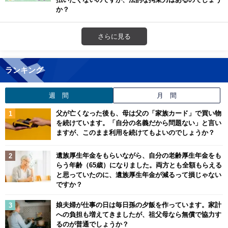
か？
さらに見る
ランキング
週 間
月 間
父が亡くなった後も、母は父の「家族カード」で買い物
を続けています。「自分の名義だから問題ない」と言い
ますが、このまま利用を続けてもよいのでしょうか？
遺族厚生年金をもらいながら、自分の老齢厚生年金をも
らう年齢（65歳）になりました。両方とも全額もらえる
と思っていたのに、遺族厚生年金が減るって損じゃない
ですか？
娘夫婦が仕事の日は毎日孫の夕飯を作っています。家計
への負担も増えてきましたが、祖父母なら無償で協力す
るのが普通でしょうか？