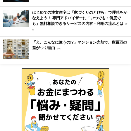
はじめての注文住宅は「家づくりのとびら」で理想をか
なえよう！ 専門アドバイザーに「いつでも・何度で
も」無料相談できるサービスの内容・利用の流れとは
[P
R]
「え、こんなに違うの!?」マンション売却で、数百万の
差がつく理由
[PR]