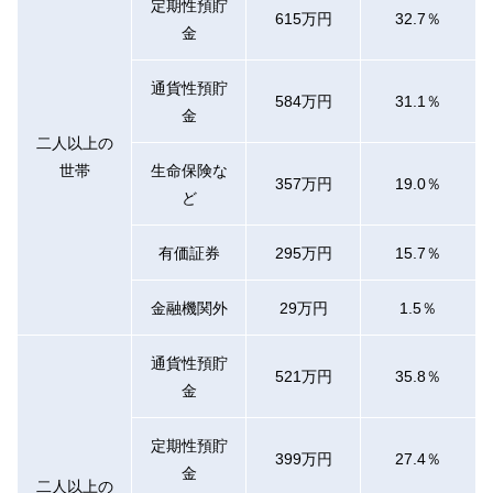
定期性預貯
615万円
32.7％
金
通貨性預貯
584万円
31.1％
金
二人以上の
世帯
生命保険な
357万円
19.0％
ど
有価証券
295万円
15.7％
金融機関外
29万円
1.5％
通貨性預貯
521万円
35.8％
金
定期性預貯
399万円
27.4％
金
二人以上の