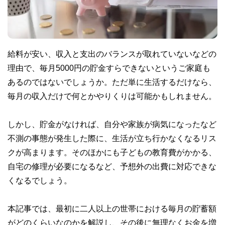
給料が安い、収入と支出のバランスが取れていないなどの
理由で、毎月5000円の貯金すらできないというご家庭も
あるのではないでしょうか。ただ単に生活するだけなら、
毎月の収入だけで何とかやりくりは可能かもしれません。
しかし、貯金がなければ、自分や家族が病気になったなど
不測の事態が発生した際に、生活が立ち行かなくなるリス
クが高まります。そのほかにも子どもの教育費がかかる、
自宅の修理が必要になるなど、予想外の出費に対応できな
くなるでしょう。
本記事では、最初に二人以上の世帯における毎月の貯蓄額
がどのくらいなのかを解説し、その後に無理なくお金を増