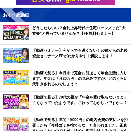
おすすめ動画
どうしたらいい？金利上昇時代の住宅ローン／まだ”大
丈夫”と思っていませんか？【FP無料セミナー】
【動画セミナー】今からでも遅くない！60歳からの老後
資金セミナー／FPがわかりやすく解説します！
【動画で見る】今月末で完全に引退して年金生活に入り
ます。年金は「月20万円」の見込みですが、どのくらい
天引きされるのでしょう？
【動画で見る】70代の親が「年金を受け取らないまま」
亡くなっていたようです。これっておかしいですか…？
【動画で見る】年間「5000円」の町内会費の支払いを拒
否したら「今後ゴミを捨てるな」と言われました。正直
払いたくないのですが、法的な拘束力はあるのでしょう