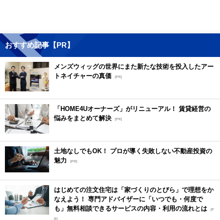
おすすめ記事【PR】
メンズウィッグの世界にまた新たな技術を投入したアー
トネイチャーの真価
[PR]
「HOME4Uオーナーズ」がリニューアル！ 賃貸経営の
悩みをまとめて解決
[PR]
土地なしでもOK！ プロが導く失敗しない不動産投資の
魅力
[PR]
はじめての注文住宅は「家づくりのとびら」で理想をか
なえよう！ 専門アドバイザーに「いつでも・何度で
も」無料相談できるサービスの内容・利用の流れとは
[P
R]