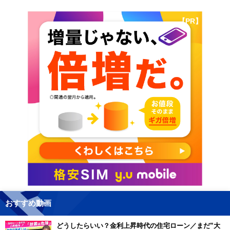
【PR】
おすすめ動画
どうしたらいい？金利上昇時代の住宅ローン／まだ”大