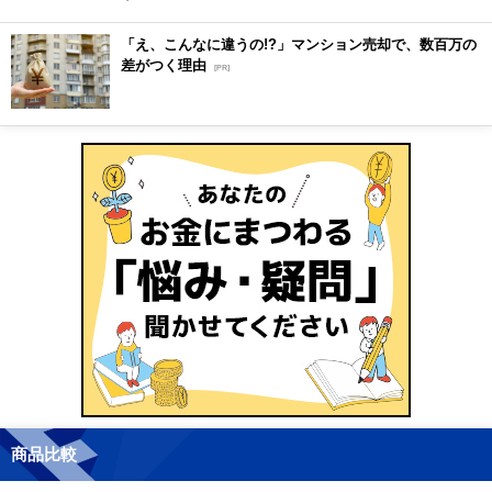
「え、こんなに違うの!?」マンション売却で、数百万の
差がつく理由
[PR]
商品比較