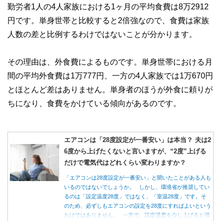
勤労者1人の4人家族における1ヶ月の平均食費は8万2912
円です。単身世帯と比較すると2倍強なので、食費は家族
人数の差と比例するわけではないことが分かります。
その理由は、外食費によるものです。単身世帯における月
間の平均外食費は1万777円、一方の4人家族では1万670円
とほとんど差はありません。単身者のほうが外食に頼りが
ちになり、食費をかけている傾向があるのです。
エアコンは「28度設定が一番安い」は本当？ 夫は2
6度から上げたくないと言いますが、“2度”上げる
だけで電気代はどれくらい変わりますか？
「エアコンは28度設定が一番安い」と聞いたことがある人も
いるのではないでしょうか。 しかし、環境省が推奨してい
るのは「設定温度28度」ではなく、「室温28度」です。そ
のため、必ずしもエアコンの設定を28度にすればよいという
わけではありません。 一方で、設定温度を少し上げると消