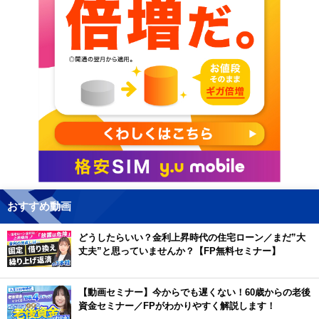
おすすめ動画
どうしたらいい？金利上昇時代の住宅ローン／まだ”大
丈夫”と思っていませんか？【FP無料セミナー】
【動画セミナー】今からでも遅くない！60歳からの老後
資金セミナー／FPがわかりやすく解説します！