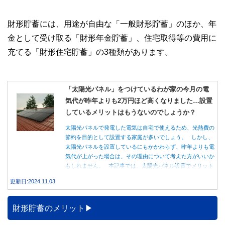
財形貯蓄には、用途が自由な「一般財形貯蓄」のほか、年
金として受け取る「財形年金貯蓄」、住宅取得等の費用に
充てる「財形住宅貯蓄」の3種類があります。
「太陽光パネル」をつけているわが家の今月の電
気代が昨年よりも2万円ほど高くなりました…設置
しているメリットはもうないのでしょうか？
太陽光パネルで発電した電気は自宅で使えるため、光熱費の
節約を目的として設置する家庭が多いでしょう。 しかし、
太陽光パネルを設置しているにもかかわらず、昨年よりも電
気代が上がった場合は、その理由について考えた方がいいか
もしれません。 本記事では、太陽光パネル設置でメリット
を得る方法とともに、電気代が高くなる理由について詳しく
更新日:2024.11.03
解説します。
財形貯蓄のメリット