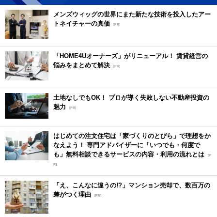
メンズウィッグの世界にまた新たな技術を投入したアー
トネイチャーの真価
[PR]
「HOME4Uオーナーズ」がリニューアル！ 賃貸経営の
悩みをまとめて解決
[PR]
土地なしでもOK！ プロが導く失敗しない不動産投資の
魅力
[PR]
はじめての注文住宅は「家づくりのとびら」で理想をか
なえよう！ 専門アドバイザーに「いつでも・何度で
も」無料相談できるサービスの内容・利用の流れとは
[P
R]
「え、こんなに違うの!?」マンション売却で、数百万の
差がつく理由
[PR]