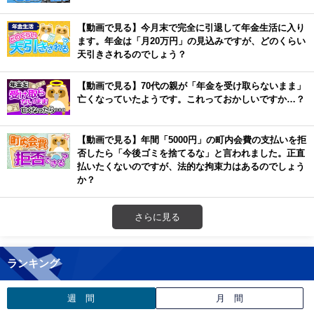
【動画で見る】今月末で完全に引退して年金生活に入り
ます。年金は「月20万円」の見込みですが、どのくらい
天引きされるのでしょう？
【動画で見る】70代の親が「年金を受け取らないまま」
亡くなっていたようです。これっておかしいですか…？
【動画で見る】年間「5000円」の町内会費の支払いを拒
否したら「今後ゴミを捨てるな」と言われました。正直
払いたくないのですが、法的な拘束力はあるのでしょう
か？
さらに見る
ランキング
週 間
月 間