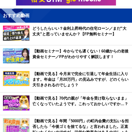
おすすめ動画
どうしたらいい？金利上昇時代の住宅ローン／まだ”大
丈夫”と思っていませんか？【FP無料セミナー】
【動画セミナー】今からでも遅くない！60歳からの老後
資金セミナー／FPがわかりやすく解説します！
【動画で見る】今月末で完全に引退して年金生活に入り
ます。年金は「月20万円」の見込みですが、どのくらい
天引きされるのでしょう？
【動画で見る】70代の親が「年金を受け取らないまま」
亡くなっていたようです。これっておかしいですか…？
【動画で見る】年間「5000円」の町内会費の支払いを拒
否したら「今後ゴミを捨てるな」と言われました。正直
払いたくないのですが、法的な拘束力はあるのでしょう