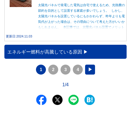
太陽光パネルで発電した電気は自宅で使えるため、光熱費の
節約を目的として設置する家庭が多いでしょう。 しかし、
太陽光パネルを設置しているにもかかわらず、昨年よりも電
気代が上がった場合は、その理由について考えた方がいいか
もしれません。 本記事では、太陽光パネル設置でメリット
を得る方法とともに、電気代が高くなる理由について詳しく
更新日:2024.11.03
解説します。
エネルギー燃料が高騰している原因
1
2
3
4
▶
1/4