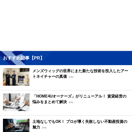
おすすめ記事【PR】
メンズウィッグの世界にまた新たな技術を投入したアー
トネイチャーの真価
[PR]
「HOME4Uオーナーズ」がリニューアル！ 賃貸経営の
悩みをまとめて解決
[PR]
土地なしでもOK！ プロが導く失敗しない不動産投資の
魅力
[PR]