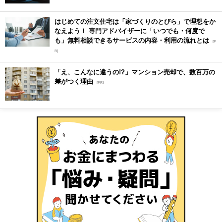
はじめての注文住宅は「家づくりのとびら」で理想をか
なえよう！ 専門アドバイザーに「いつでも・何度で
も」無料相談できるサービスの内容・利用の流れとは
[P
R]
「え、こんなに違うの!?」マンション売却で、数百万の
差がつく理由
[PR]