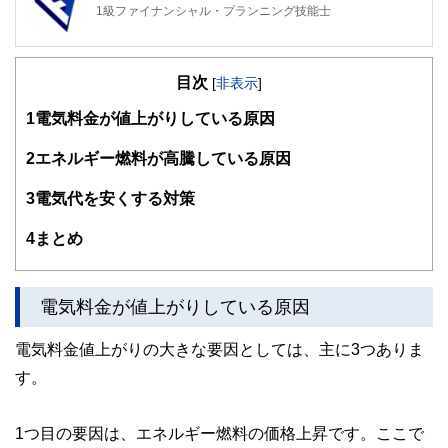
1級ファイナンシャル・プランニング技能士
目次
[
非表示
]
1
電気料金が値上がりしている原因
2
エネルギー燃料が高騰している原因
3
電気代を安くする対策
4
まとめ
電気料金が値上がりしている原因
電気料金値上がりの大きな要因としては、主に3つありま
す。
1つ目の要因は、エネルギー燃料の価格上昇です。ここで