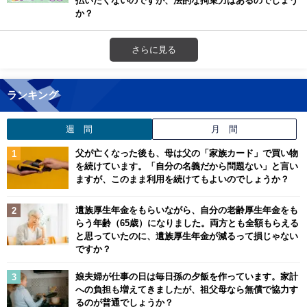
か？
さらに見る
ランキング
週 間
月 間
父が亡くなった後も、母は父の「家族カード」で買い物
を続けています。「自分の名義だから問題ない」と言い
ますが、このまま利用を続けてもよいのでしょうか？
遺族厚生年金をもらいながら、自分の老齢厚生年金をも
らう年齢（65歳）になりました。両方とも全額もらえる
と思っていたのに、遺族厚生年金が減るって損じゃない
ですか？
娘夫婦が仕事の日は毎日孫の夕飯を作っています。家計
への負担も増えてきましたが、祖父母なら無償で協力す
るのが普通でしょうか？