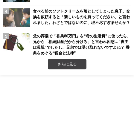
食べる前のソフトクリームを落としてしまった息子。交
換を依頼すると「新しいものを買ってください」と言わ
れました。わざとではないのに、理不尽すぎませんか？
父の葬儀で「香典80万円」を“母の生活費”に使ったら、
兄から「相続財産だから分けろ」と言われ困惑…“喪主
は母親”でしたし、兄弟では受け取れないですよね？ 香
典をめぐる“税金と法律”
さらに見る