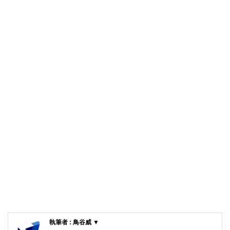
執筆者 : 鳥谷威 ▼