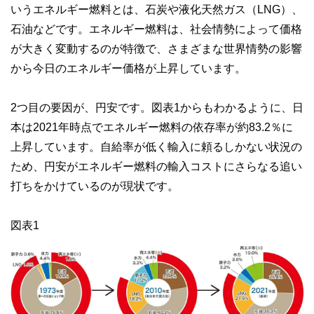
いうエネルギー燃料とは、石炭や液化天然ガス（LNG）、
石油などです。エネルギー燃料は、社会情勢によって価格
が大きく変動するのが特徴で、さまざまな世界情勢の影響
から今日のエネルギー価格が上昇しています。
2つ目の要因が、円安です。図表1からもわかるように、日
本は2021年時点でエネルギー燃料の依存率が約83.2％に
上昇しています。自給率が低く輸入に頼るしかない状況の
ため、円安がエネルギー燃料の輸入コストにさらなる追い
打ちをかけているのが現状です。
図表1