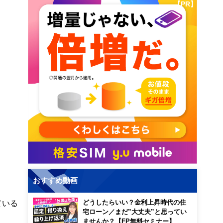
【PR】
おすすめ動画
ている
どうしたらいい？金利上昇時代の住
宅ローン／まだ”大丈夫”と思ってい
ませんか？【FP無料セミナー】