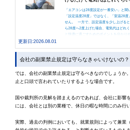
「エアコンは28度設定が一番安い」と聞
「設定温度28度」ではなく、「室温28
せん。 一方で、設定温度を少し上げると
ら28度へ2度上げた場合、電気代はどれ
と快適に過ごすためのポイントを分かり
更新日:2026.08.01
会社の副業禁止規定は守らなきゃいけないの？
では、会社の副業禁止規定は守るべきなのでしょうか
止と口頭で言われていたりするような場合です。
国や裁判所の見解を踏まえるのであれば、会社に影響
には、会社とは別の業種で、休日の暇な時間にのみ行
実際、過去の判例においても、就業規則によって兼業