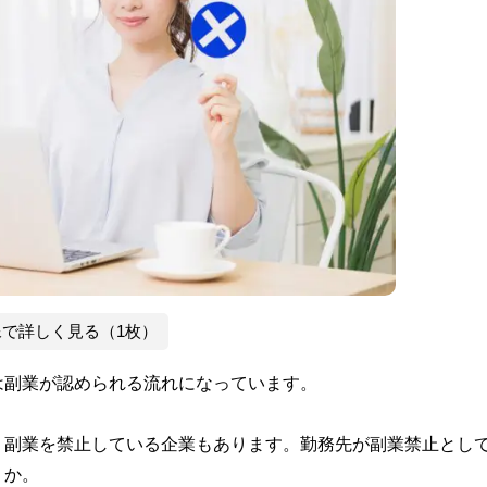
像で詳しく見る（1枚）
は副業が認められる流れになっています。
、副業を禁止している企業もあります。勤務先が副業禁止とし
うか。