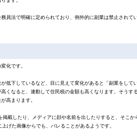
あります。
公務員法で明確に定められており、例外的に副業は禁止されて
の変化です。
欲が低下しているなど、目に見えて変化があると「副業をして
が高くなると、連動して住民税の金額も高くなります。そうす
性が高まります。
を掲載したり、メディアに顔や名前を出したりすると、そこか
に上げた画像からでも、バレることがあるようです。