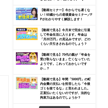
【動画セミナー】今からでも遅くな
い！60歳からの老後資金セミナー／F
Pがわかりやすく解説します！
【動画で見る】今月末で完全に引退
して年金生活に入ります。年金は
「月20万円」の見込みですが、どの
くらい天引きされるのでしょう？
【動画で見る】70代の親が「年金を
受け取らないまま」亡くなっていた
ようです。これっておかしいです
か…？
【動画で見る】年間「5000円」の町
内会費の支払いを拒否したら「今後
ゴミを捨てるな」と言われました。
正直払いたくないのですが、法的な
拘束力はあるのでしょうか？