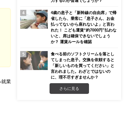
力するのが普通でしょうか？
4歳の息子と「新幹線の自由席」で帰
省したら、乗客に「息子さん、お金
払ってないから座れないよ」と言わ
れた！ こども運賃“約7000円”払わな
いと、席は確保できないでしょう
か？ 運賃ルールを確認
食べる前のソフトクリームを落とし
てしまった息子。交換を依頼すると
「新しいものを買ってください」と
言われました。わざとではないの
に、理不尽すぎませんか？
ル就業
さらに見る