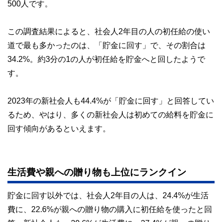
500人です。
私たちは、快適でより良い生活のアイデアを提供するお金の
コンシェルジュを目指します。
この調査結果によると、社会人2年目の人の初任給の使い
道で最も多かったのは、「貯金に回す」で、その割合は
34.2%。約3分の1の人が初任給を貯金へと回したようで
す。
2023年の新社会人も44.4%が「貯金に回す」と回答してい
るため、やはり、多くの新社会人は初めての給料を貯金に
回す傾向があるといえます。
生活費や親への贈り物も上位にランクイン
貯金に回す以外では、社会人2年目の人は、24.4%が生活
費に、22.6%が親への贈り物の購入に初任給を使ったと回