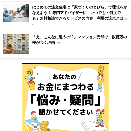
はじめての注文住宅は「家づくりのとびら」で理想をか
なえよう！ 専門アドバイザーに「いつでも・何度で
も」無料相談できるサービスの内容・利用の流れとは
[P
R]
「え、こんなに違うの!?」マンション売却で、数百万の
差がつく理由
[PR]