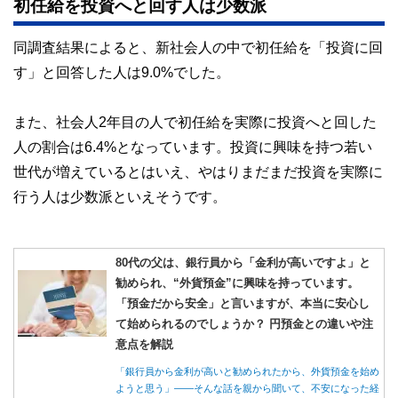
初任給を投資へと回す人は少数派
同調査結果によると、新社会人の中で初任給を「投資に回
す」と回答した人は9.0%でした。
また、社会人2年目の人で初任給を実際に投資へと回した
人の割合は6.4%となっています。投資に興味を持つ若い
世代が増えているとはいえ、やはりまだまだ投資を実際に
行う人は少数派といえそうです。
80代の父は、銀行員から「金利が高いですよ」と
勧められ、“外貨預金”に興味を持っています。
「預金だから安全」と言いますが、本当に安心し
て始められるのでしょうか？ 円預金との違いや注
意点を解説
「銀行員から金利が高いと勧められたから、外貨預金を始め
ようと思う」――そんな話を親から聞いて、不安になった経