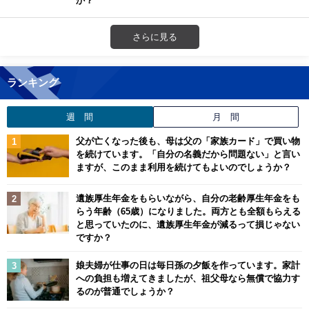
さらに見る
ランキング
週 間
月 間
父が亡くなった後も、母は父の「家族カード」で買い物
を続けています。「自分の名義だから問題ない」と言い
ますが、このまま利用を続けてもよいのでしょうか？
遺族厚生年金をもらいながら、自分の老齢厚生年金をも
らう年齢（65歳）になりました。両方とも全額もらえる
と思っていたのに、遺族厚生年金が減るって損じゃない
ですか？
娘夫婦が仕事の日は毎日孫の夕飯を作っています。家計
への負担も増えてきましたが、祖父母なら無償で協力す
るのが普通でしょうか？