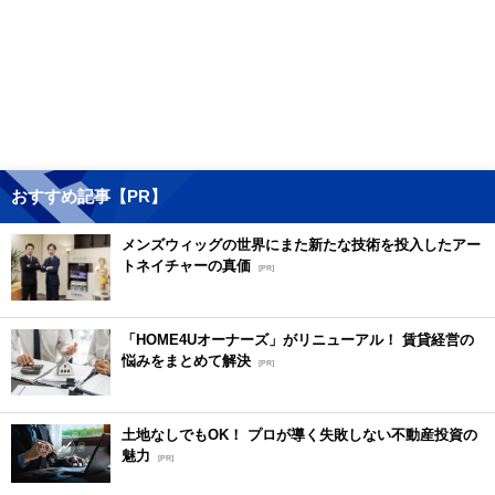
おすすめ記事【PR】
メンズウィッグの世界にまた新たな技術を投入したアー
トネイチャーの真価
[PR]
「HOME4Uオーナーズ」がリニューアル！ 賃貸経営の
悩みをまとめて解決
[PR]
土地なしでもOK！ プロが導く失敗しない不動産投資の
魅力
[PR]