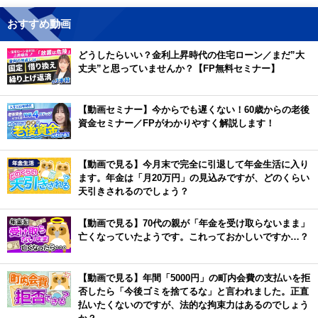
おすすめ動画
どうしたらいい？金利上昇時代の住宅ローン／まだ”大
丈夫”と思っていませんか？【FP無料セミナー】
【動画セミナー】今からでも遅くない！60歳からの老後
資金セミナー／FPがわかりやすく解説します！
【動画で見る】今月末で完全に引退して年金生活に入り
ます。年金は「月20万円」の見込みですが、どのくらい
天引きされるのでしょう？
【動画で見る】70代の親が「年金を受け取らないまま」
亡くなっていたようです。これっておかしいですか…？
【動画で見る】年間「5000円」の町内会費の支払いを拒
否したら「今後ゴミを捨てるな」と言われました。正直
払いたくないのですが、法的な拘束力はあるのでしょう
か？