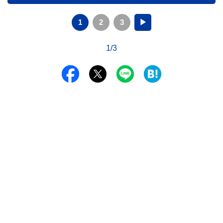
1
2
3
▶
1/3