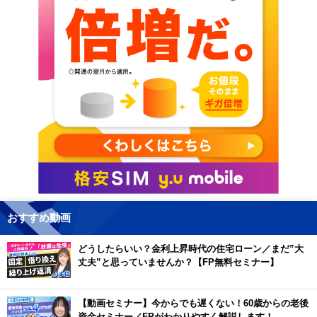
おすすめ動画
どうしたらいい？金利上昇時代の住宅ローン／まだ”大
丈夫”と思っていませんか？【FP無料セミナー】
【動画セミナー】今からでも遅くない！60歳からの老後
資金セミナー／FPがわかりやすく解説します！