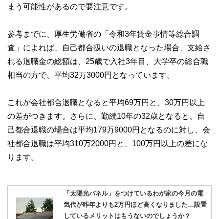
まう可能性があるので要注意です。
参考までに、厚生労働省の「令和3年賃金事情等総合調
査」によれば、自己都合扱いの退職となった場合、支給さ
れる退職金の総額は、25歳で入社3年目、大学卒の総合職
相当の方で、平均32万3000円となっています。
これが会社都合退職となると平均69万円と、30万円以上
の差がつきます。さらに、勤続10年の32歳となると、自
己都合退職の場合は平均179万9000円となるのに対し、会
社都合退職は平均310万2000円と、100万円以上の差にな
ります。
「太陽光パネル」をつけているわが家の今月の電
気代が昨年よりも2万円ほど高くなりました…設置
しているメリットはもうないのでしょうか？