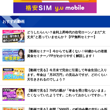
おすすめ動画
どうしたらいい？金利上昇時代の住宅ローン／まだ”大
丈夫”と思っていませんか？【FP無料セミナー】
【動画セミナー】今からでも遅くない！60歳からの老後
資金セミナー／FPがわかりやすく解説します！
【動画で見る】今月末で完全に引退して年金生活に入り
ます。年金は「月20万円」の見込みですが、どのくらい
天引きされるのでしょう？
【動画で見る】70代の親が「年金を受け取らないまま」
亡くなっていたようです。これっておかしいですか…？
【動画で見る】年間「5000円」の町内会費の支払いを拒