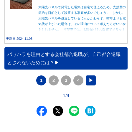
太陽光パネルで発電した電気は自宅で使えるため、光熱費の
節約を目的として設置する家庭が多いでしょう。 しかし、
太陽光パネルを設置しているにもかかわらず、昨年よりも電
気代が上がった場合は、その理由について考えた方がいいか
もしれません。 本記事では、太陽光パネル設置でメリット
を得る方法とともに、電気代が高くなる理由について詳しく
更新日:2024.11.03
解説します。
パワハラを理由とする会社都合退職が、自己都合退職
とされないためには？
1
2
3
4
▶
1/4