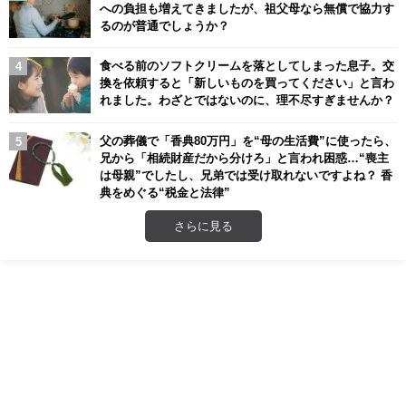
への負担も増えてきましたが、祖父母なら無償で協力す
るのが普通でしょうか？
食べる前のソフトクリームを落としてしまった息子。交
換を依頼すると「新しいものを買ってください」と言わ
れました。わざとではないのに、理不尽すぎませんか？
父の葬儀で「香典80万円」を“母の生活費”に使ったら、
兄から「相続財産だから分けろ」と言われ困惑…“喪主
は母親”でしたし、兄弟では受け取れないですよね？ 香
典をめぐる“税金と法律”
さらに見る