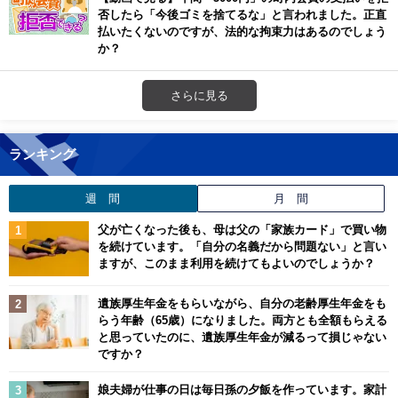
否したら「今後ゴミを捨てるな」と言われました。正直
払いたくないのですが、法的な拘束力はあるのでしょう
か？
さらに見る
ランキング
週 間
月 間
父が亡くなった後も、母は父の「家族カード」で買い物
を続けています。「自分の名義だから問題ない」と言い
ますが、このまま利用を続けてもよいのでしょうか？
遺族厚生年金をもらいながら、自分の老齢厚生年金をも
らう年齢（65歳）になりました。両方とも全額もらえる
と思っていたのに、遺族厚生年金が減るって損じゃない
ですか？
娘夫婦が仕事の日は毎日孫の夕飯を作っています。家計