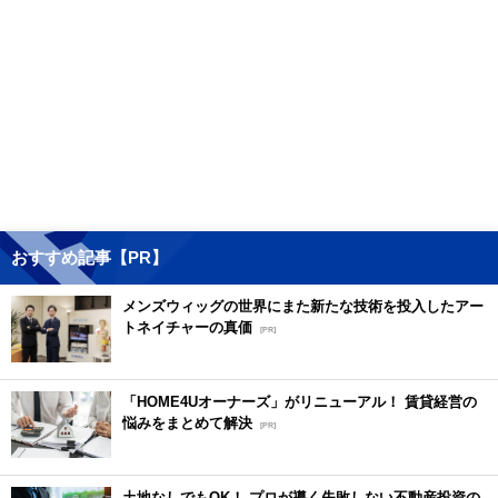
おすすめ記事【PR】
メンズウィッグの世界にまた新たな技術を投入したアー
トネイチャーの真価
[PR]
「HOME4Uオーナーズ」がリニューアル！ 賃貸経営の
悩みをまとめて解決
[PR]
土地なしでもOK！ プロが導く失敗しない不動産投資の