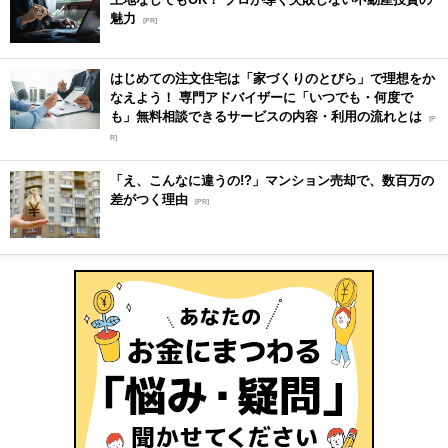
魅力
[PR]
はじめての注文住宅は「家づくりのとびら」で理想をか
なえよう！ 専門アドバイザーに「いつでも・何度で
も」無料相談できるサービスの内容・利用の流れとは
[P
R]
「え、こんなに違うの!?」マンション売却で、数百万の
差がつく理由
[PR]