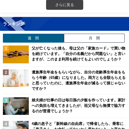
さらに見る
ランキング
週 間
月 間
父が亡くなった後も、母は父の「家族カード」で買い物
を続けています。「自分の名義だから問題ない」と言い
ますが、このまま利用を続けてもよいのでしょうか？
遺族厚生年金をもらいながら、自分の老齢厚生年金をも
らう年齢（65歳）になりました。両方とも全額もらえる
と思っていたのに、遺族厚生年金が減るって損じゃない
ですか？
娘夫婦が仕事の日は毎日孫の夕飯を作っています。家計
への負担も増えてきましたが、祖父母なら無償で協力す
るのが普通でしょうか？
4歳の息子と「新幹線の自由席」で帰省したら、乗客に