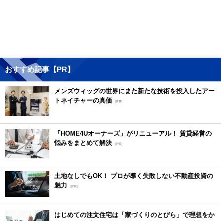
おすすめ記事【PR】
メンズウィッグの世界にまた新たな技術を投入したアー
トネイチャーの真価
[PR]
「HOME4Uオーナーズ」がリニューアル！ 賃貸経営の
悩みをまとめて解決
[PR]
土地なしでもOK！ プロが導く失敗しない不動産投資の
魅力
[PR]
はじめての注文住宅は「家づくりのとびら」で理想をか