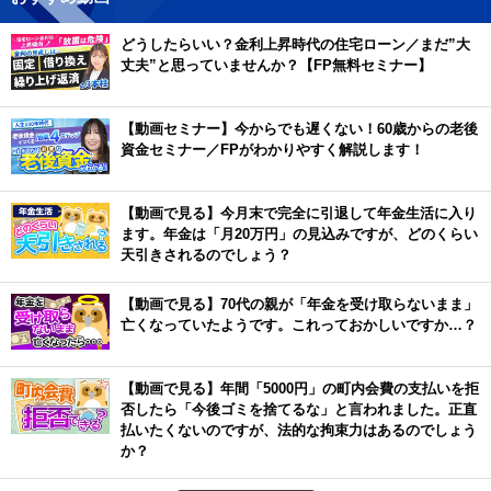
どうしたらいい？金利上昇時代の住宅ローン／まだ”大
丈夫”と思っていませんか？【FP無料セミナー】
【動画セミナー】今からでも遅くない！60歳からの老後
資金セミナー／FPがわかりやすく解説します！
【動画で見る】今月末で完全に引退して年金生活に入り
ます。年金は「月20万円」の見込みですが、どのくらい
天引きされるのでしょう？
【動画で見る】70代の親が「年金を受け取らないまま」
亡くなっていたようです。これっておかしいですか…？
【動画で見る】年間「5000円」の町内会費の支払いを拒
否したら「今後ゴミを捨てるな」と言われました。正直
払いたくないのですが、法的な拘束力はあるのでしょう
か？