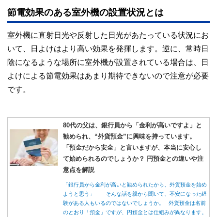
節電効果のある室外機の設置状況とは
室外機に直射日光や反射した日光があたっている状況にお
いて、日よけはより高い効果を発揮します。逆に、常時日
陰になるような場所に室外機が設置されている場合は、日
よけによる節電効果はあまり期待できないので注意が必要
です。
80代の父は、銀行員から「金利が高いですよ」と
勧められ、“外貨預金”に興味を持っています。
「預金だから安全」と言いますが、本当に安心し
て始められるのでしょうか？ 円預金との違いや注
意点を解説
「銀行員から金利が高いと勧められたから、外貨預金を始め
ようと思う」――そんな話を親から聞いて、不安になった経
験がある人もいるのではないでしょうか。 外貨預金は名前
のとおり「預金」ですが、円預金とは仕組みが異なります。