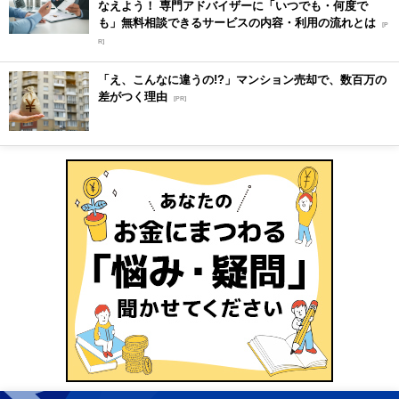
なえよう！ 専門アドバイザーに「いつでも・何度で
も」無料相談できるサービスの内容・利用の流れとは
[P
R]
「え、こんなに違うの!?」マンション売却で、数百万の
差がつく理由
[PR]