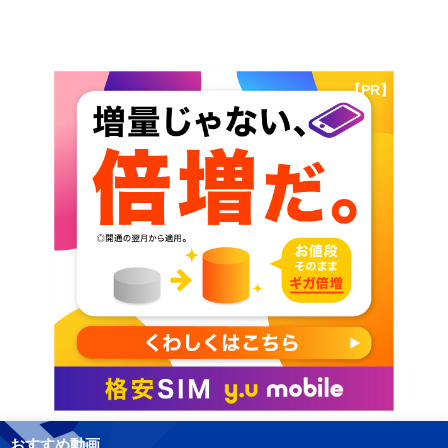
【PR】
おすすめ動画