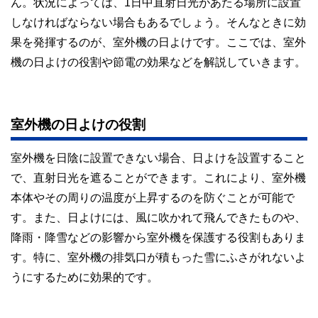
ん。状況によっては、1日中直射日光があたる場所に設置
私たちは、快適でより良い生活のアイデアを提供するお金の
コンシェルジュを目指します。
しなければならない場合もあるでしょう。そんなときに効
果を発揮するのが、室外機の日よけです。ここでは、室外
機の日よけの役割や節電の効果などを解説していきます。
室外機の日よけの役割
室外機を日陰に設置できない場合、日よけを設置すること
で、直射日光を遮ることができます。これにより、室外機
本体やその周りの温度が上昇するのを防ぐことが可能で
す。また、日よけには、風に吹かれて飛んできたものや、
降雨・降雪などの影響から室外機を保護する役割もありま
す。特に、室外機の排気口が積もった雪にふさがれないよ
うにするために効果的です。