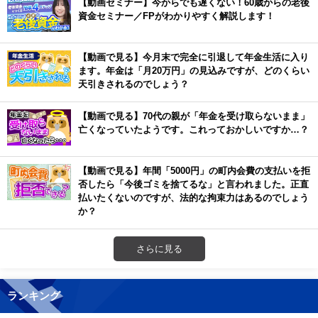
【動画セミナー】今からでも遅くない！60歳からの老後
資金セミナー／FPがわかりやすく解説します！
【動画で見る】今月末で完全に引退して年金生活に入り
ます。年金は「月20万円」の見込みですが、どのくらい
天引きされるのでしょう？
【動画で見る】70代の親が「年金を受け取らないまま」
亡くなっていたようです。これっておかしいですか…？
【動画で見る】年間「5000円」の町内会費の支払いを拒
否したら「今後ゴミを捨てるな」と言われました。正直
払いたくないのですが、法的な拘束力はあるのでしょう
か？
さらに見る
ランキング