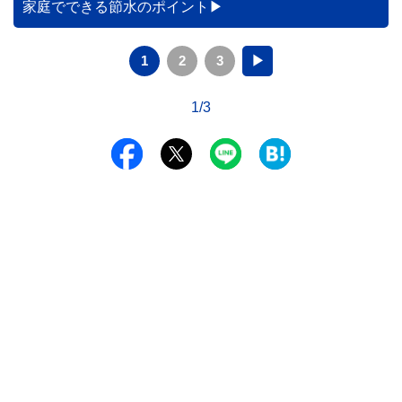
家庭でできる節水のポイント
1
2
3
▶
1/3