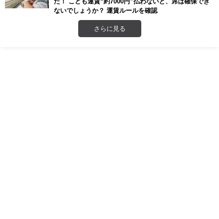
た！ こども運賃“約7000円”払わないと、席は確保でき
ないでしょうか？ 運賃ルールを確認
さらに見る