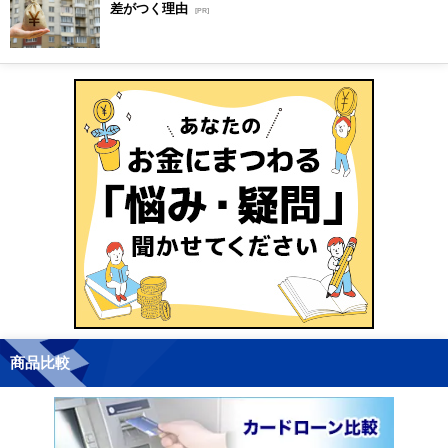
差がつく理由
[PR]
商品比較