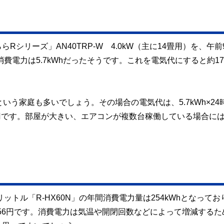
シリーズ」AN40TRP-W 4.0kW（主に14畳用）を、午前
費電力は5.7kWhだったそうです。これを電気代にすると約17
いう家庭も多いでしょう。その場合の電気代は、5.7kWh×24
060円です。部屋が大きい、エアコンが複数台稼働している場合に
ットル「R-HX60N」の年間消費電力量は254kWhとなってお
656円です。消費電力は気温や開閉回数などによって増減するた