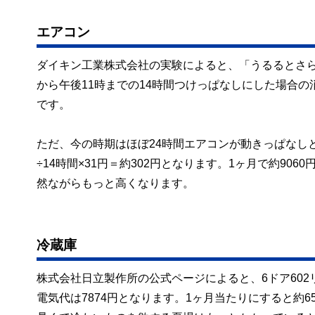
エアコン
ダイキン工業株式会社の実験によると、「うるるとさららR
から午後11時までの14時間つけっぱなしにした場合の消
です。
ただ、今の時期はほぼ24時間エアコンが動きっぱなしと
÷14時間×31円＝約302円となります。1ヶ月で約9
然ながらもっと高くなります。
冷蔵庫
株式会社日立製作所の公式ページによると、6ドア602リ
電気代は7874円となります。1ヶ月当たりにすると約