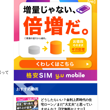
【PR】
思って
おすすめ動画
どうしたらいい？金利上昇時代の住
宅ローン／まだ”大丈夫”と思ってい
ませんか？【FP無料セミナー】