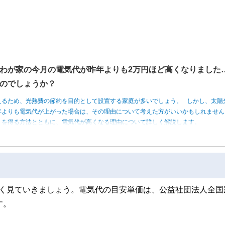
わが家の今月の電気代が昨年よりも2万円ほど高くなりました
のでしょうか？
えるため、光熱費の節約を目的として設置する家庭が多いでしょう。 しかし、太陽
年よりも電気代が上がった場合は、その理由について考えた方がいいかもしれませ
トを得る方法とともに、電気代が高くなる理由について詳しく解説します。
しく見ていきましょう。電気代の目安単価は、公益社団法人全国
す。