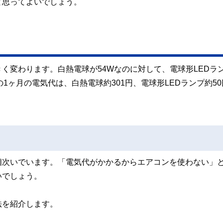
と思ってよいでしょう。
く変わります。白熱電球が54Wなのに対して、電球形LEDラ
1ヶ月の電気代は、白熱電球約301円、電球形LEDランプ約50
相次いでいます。「電気代がかかるからエアコンを使わない」
いでしょう。
法を紹介します。