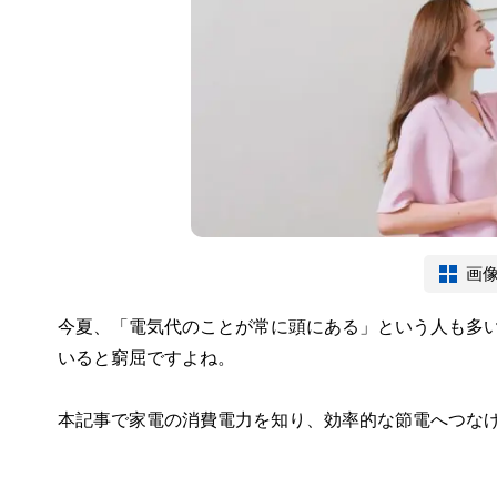
画
今夏、「電気代のことが常に頭にある」という人も多
いると窮屈ですよね。
本記事で家電の消費電力を知り、効率的な節電へつな