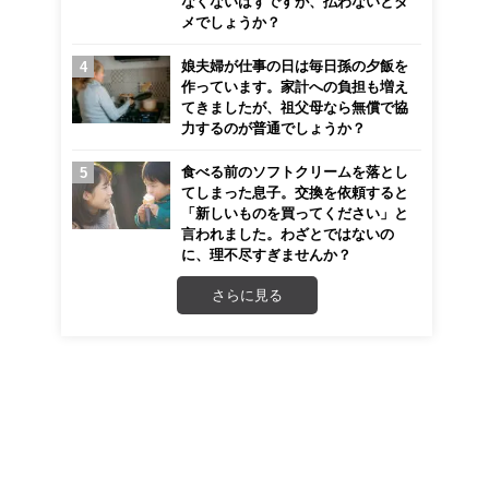
なくないはずですが、払わないとダ
メでしょうか？
娘夫婦が仕事の日は毎日孫の夕飯を
作っています。家計への負担も増え
てきましたが、祖父母なら無償で協
力するのが普通でしょうか？
食べる前のソフトクリームを落とし
てしまった息子。交換を依頼すると
「新しいものを買ってください」と
言われました。わざとではないの
に、理不尽すぎませんか？
さらに見る