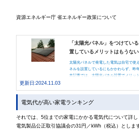
資源エネルギー庁 省エネルギー政策について
「太陽光パネル」をつけている
置しているメリットはもうない
太陽光パネルで発電した電気は自宅で使
ネルを設置しているにもかかわらず、昨
本記事では、太陽光パネル設置でメリッ
更新日:2024.11.03
電気代が高い家電ランキング
それでは、5位までの家電にかかる電気代について詳
電気製品公正取引協議会の31円／kWh（税込）としま