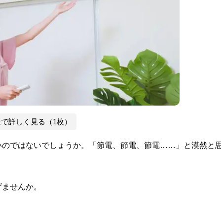
像で詳しく見る（1枚）
いのではないでしょうか。「節電、節電、節電……」と漠然と
げませんか。