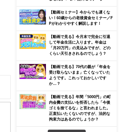
【動画セミナー】今からでも遅くな
い！60歳からの老後資金セミナー／F
Pがわかりやすく解説します！
【動画で見る】今月末で完全に引退
して年金生活に入ります。年金は
「月20万円」の見込みですが、どの
くらい天引きされるのでしょう？
【動画で見る】70代の親が「年金を
受け取らないまま」亡くなっていた
ようです。これっておかしいです
か…？
【動画で見る】年間「5000円」の町
解でき
内会費の支払いを拒否したら「今後
ゴミを捨てるな」と言われました。
正直払いたくないのですが、法的な
画立
拘束力はあるのでしょうか？
ンナ