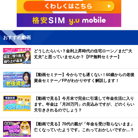
おすすめ動画
どうしたらいい？金利上昇時代の住宅ローン／まだ”大
丈夫”と思っていませんか？【FP無料セミナー】
【動画セミナー】今からでも遅くない！60歳からの老後
資金セミナー／FPがわかりやすく解説します！
【動画で見る】今月末で完全に引退して年金生活に入り
ます。年金は「月20万円」の見込みですが、どのくらい
天引きされるのでしょう？
【動画で見る】70代の親が「年金を受け取らないまま」
亡くなっていたようです。これっておかしいですか…？