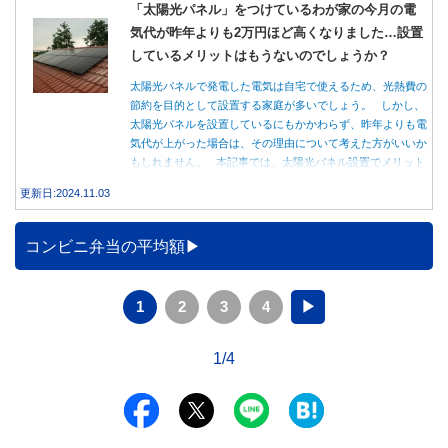
「太陽光パネル」をつけているわが家の今月の電
気代が昨年よりも2万円ほど高くなりました…設置
しているメリットはもうないのでしょうか？
太陽光パネルで発電した電気は自宅で使えるため、光熱費の
節約を目的として設置する家庭が多いでしょう。 しかし、
太陽光パネルを設置しているにもかかわらず、昨年よりも電
気代が上がった場合は、その理由について考えた方がいいか
もしれません。 本記事では、太陽光パネル設置でメリット
を得る方法とともに、電気代が高くなる理由について詳しく
更新日:2024.11.03
解説します。
コンビニ弁当の平均額
1
2
3
4
▶
1/4