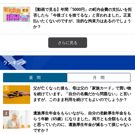
【動画で見る】年間「5000円」の町内会費の支払いを拒
否したら「今後ゴミを捨てるな」と言われました。正直
払いたくないのですが、法的な拘束力はあるのでしょう
か？
さらに見る
ランキング
週 間
月 間
父が亡くなった後も、母は父の「家族カード」で買い物
を続けています。「自分の名義だから問題ない」と言い
ますが、このまま利用を続けてもよいのでしょうか？
遺族厚生年金をもらいながら、自分の老齢厚生年金をも
らう年齢（65歳）になりました。両方とも全額もらえる
と思っていたのに、遺族厚生年金が減るって損じゃない
ですか？