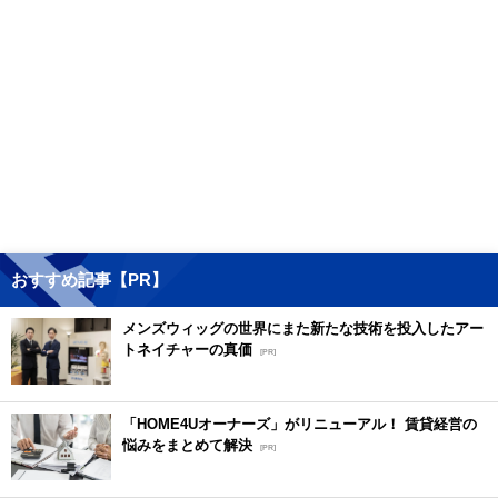
おすすめ記事【PR】
メンズウィッグの世界にまた新たな技術を投入したアー
トネイチャーの真価
[PR]
「HOME4Uオーナーズ」がリニューアル！ 賃貸経営の
悩みをまとめて解決
[PR]